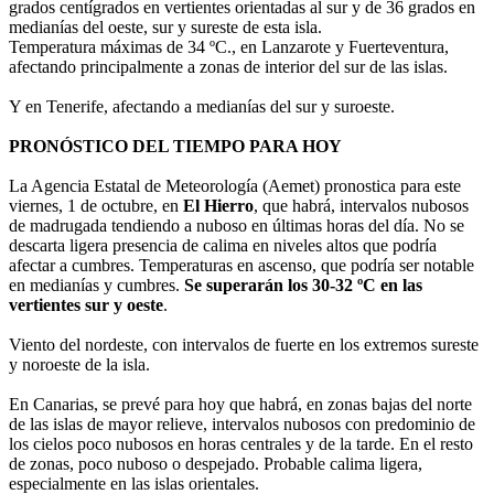
grados centígrados en vertientes orientadas al sur y de 36 grados en
medianías del oeste, sur y sureste de esta isla.
Temperatura máximas de 34 ºC., en Lanzarote y Fuerteventura,
afectando principalmente a zonas de interior del sur de las islas.
Y en Tenerife, afectando a medianías del sur y suroeste.
PRONÓSTICO DEL TIEMPO PARA HOY
La Agencia Estatal de Meteorología (Aemet) pronostica para este
viernes, 1 de octubre, en
El Hierro
, que habrá, intervalos nubosos
de madrugada tendiendo a nuboso en últimas horas del día. No se
descarta ligera presencia de calima en niveles altos que podría
afectar a cumbres. Temperaturas en ascenso, que podría ser notable
en medianías y cumbres.
Se superarán los 30-32 ºC en las
vertientes sur y oeste
.
Viento del nordeste, con intervalos de fuerte en los extremos sureste
y noroeste de la isla.
En Canarias, se prevé para hoy que habrá, en zonas bajas del norte
de las islas de mayor relieve, intervalos nubosos con predominio de
los cielos poco nubosos en horas centrales y de la tarde. En el resto
de zonas, poco nuboso o despejado. Probable calima ligera,
especialmente en las islas orientales.