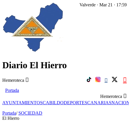
Valverde · Mar 21 · 17:59
Diario El Hierro
Hemeroteca
Portada
Hemeroteca
AYUNTAMIENTOS
CABILDO
DEPORTES
CANARIAS
NACIO
Portada
/
SOCIEDAD
El Hierro