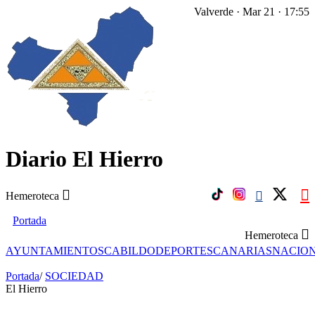
Valverde · Mar 21 · 17:55
Diario El Hierro
Hemeroteca
Portada
Hemeroteca
AYUNTAMIENTOS
CABILDO
DEPORTES
CANARIAS
NACIO
Portada
/
SOCIEDAD
El Hierro