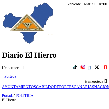
Valverde · Mar 21 · 18:00
Diario El Hierro
Hemeroteca
Portada
Hemeroteca
AYUNTAMIENTOS
CABILDO
DEPORTES
CANARIAS
NACIO
Portada
/
POLITICA
El Hierro