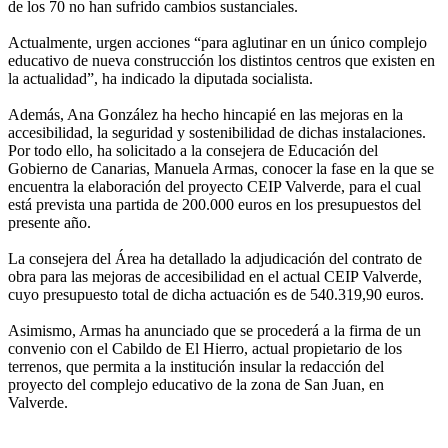
de los 70 no han sufrido cambios sustanciales.
Actualmente, urgen acciones “para aglutinar en un único complejo
educativo de nueva construcción los distintos centros que existen en
la actualidad”, ha indicado la diputada socialista.
Además, Ana González ha hecho hincapié en las mejoras en la
accesibilidad, la seguridad y sostenibilidad de dichas instalaciones.
Por todo ello, ha solicitado a la consejera de Educación del
Gobierno de Canarias, Manuela Armas, conocer la fase en la que se
encuentra la elaboración del proyecto CEIP Valverde, para el cual
está prevista una partida de 200.000 euros en los presupuestos del
presente año.
La consejera del Área ha detallado la adjudicación del contrato de
obra para las mejoras de accesibilidad en el actual CEIP Valverde,
cuyo presupuesto total de dicha actuación es de 540.319,90 euros.
Asimismo, Armas ha anunciado que se procederá a la firma de un
convenio con el Cabildo de El Hierro, actual propietario de los
terrenos, que permita a la institución insular la redacción del
proyecto del complejo educativo de la zona de San Juan, en
Valverde.