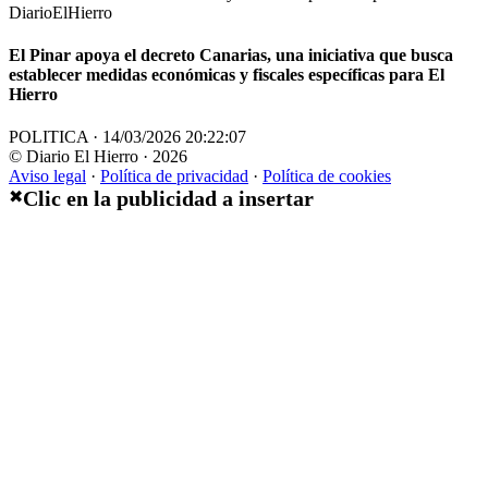
DiarioElHierro
El Pinar apoya el decreto Canarias, una iniciativa que busca
establecer medidas económicas y fiscales específicas para El
Hierro
POLITICA · 14/03/2026 20:22:07
© Diario El Hierro · 2026
Aviso legal
·
Política de privacidad
·
Política de cookies
Clic en la publicidad a insertar
✖