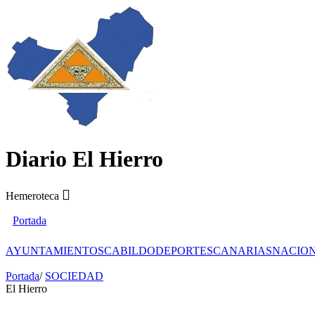
Diario El Hierro
Hemeroteca
Portada
AYUNTAMIENTOS
CABILDO
DEPORTES
CANARIAS
NACIO
Portada
/
SOCIEDAD
El Hierro