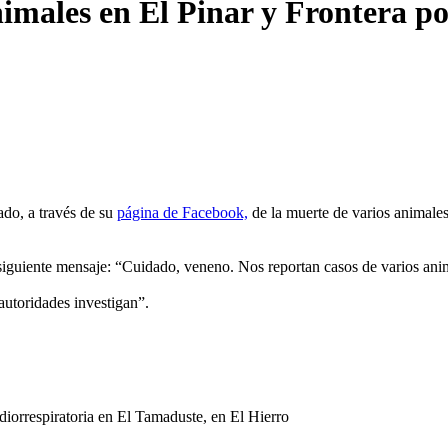
nimales en El Pinar y Frontera 
ado, a través de su
página de Facebook,
de la muerte de varios animales
siguiente mensaje: “Cuidado, veneno. Nos reportan casos de varios ani
autoridades investigan”.