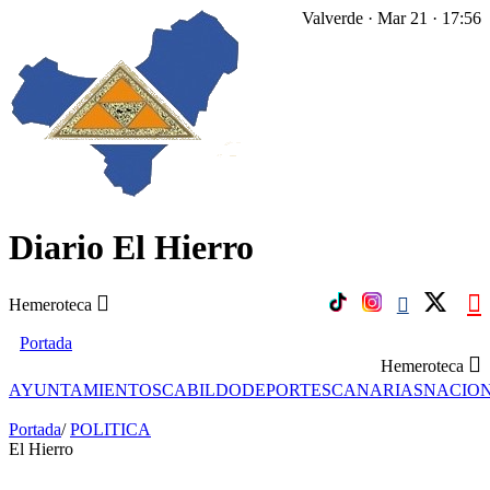
Valverde · Mar 21 · 17:56
Diario El Hierro
Hemeroteca
Portada
Hemeroteca
AYUNTAMIENTOS
CABILDO
DEPORTES
CANARIAS
NACIO
Portada
/
POLITICA
El Hierro