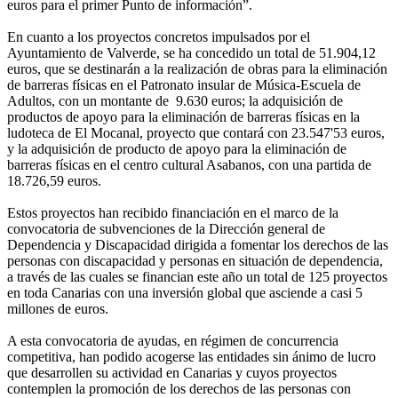
euros para el primer Punto de información”.
En cuanto a los proyectos concretos impulsados por el
Ayuntamiento de Valverde, se ha concedido un total de 51.904,12
euros, que se destinarán a la realización de obras para la eliminación
de barreras físicas en el Patronato insular de Música-Escuela de
Adultos, con un montante de 9.630 euros; la adquisición de
productos de apoyo para la eliminación de barreras físicas en la
ludoteca de El Mocanal, proyecto que contará con 23.547'53 euros,
y la adquisición de producto de apoyo para la eliminación de
barreras físicas en el centro cultural Asabanos, con una partida de
18.726,59 euros.
Estos proyectos han recibido financiación en el marco de la
convocatoria de subvenciones de la Dirección general de
Dependencia y Discapacidad dirigida a fomentar los derechos de las
personas con discapacidad y personas en situación de dependencia,
a través de las cuales se financian este año un total de 125 proyectos
en toda Canarias con una inversión global que asciende a casi 5
millones de euros.
A esta convocatoria de ayudas, en régimen de concurrencia
competitiva, han podido acogerse las entidades sin ánimo de lucro
que desarrollen su actividad en Canarias y cuyos proyectos
contemplen la promoción de los derechos de las personas con