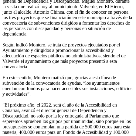
general de Dependencia y Discapacidad, Miguel Montero, durante
la visita que realizó hoy al municipio de Valverde, en El Hierro,
junto al alcalde, Antonio Chinea, con el fin de conocer en persona
los tres proyectos que se financiarán en este municipio a través de la
convocatoria de subvenciones dirigidos a fomentar los derechos de
las personas con discapacidad y personas en situación de
dependencia.
Según indicó Montero, se trata de proyectos ejecutados por el
Ayuntamiento y dirigidos a promocionar la accesibilidad y
adecuación de espacios públicos no administrativos, siendo el de
Valverde el ayuntamiento que más proyectos presentó a esta
convocatoria.
En este sentido, Montero matizó que, gracias a esta línea de
subvención de la convocatoria de ayudas, “los ayuntamientos
cuentan con fondos para hacer accesibles sus instalaciones, edificios
y actividades”.
“El próximo año, el 2022, será el año de la Accesibilidad en
Canarias, avanzó el director general de Dependencia y
Discapacidad, no solo por la ley entregada al Parlamento que
esperemos aprueben los grupos por unanimidad, sino porque en los
presupuestos se contemplan una partida de 500.000 euros para esta
materia, 400.000 euros para un Fondo de Accesibilidad y 100.000