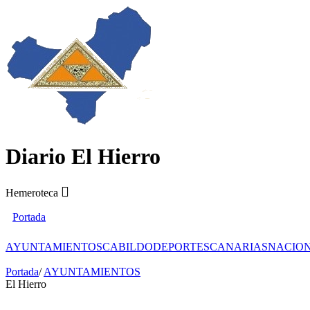
Diario El Hierro
Hemeroteca
Portada
AYUNTAMIENTOS
CABILDO
DEPORTES
CANARIAS
NACIO
Portada
/
AYUNTAMIENTOS
El Hierro