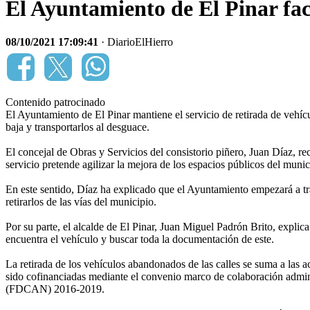
El Ayuntamiento de El Pinar faci
08/10/2021 17:09:41
· DiarioElHierro
Contenido patrocinado
El Ayuntamiento de El Pinar mantiene el servicio de retirada de vehículo
baja y transportarlos al desguace.
El concejal de Obras y Servicios del consistorio piñero, Juan Díaz, r
servicio pretende agilizar la mejora de los espacios públicos del mun
En este sentido, Díaz ha explicado que el Ayuntamiento empezará a tr
retirarlos de las vías del municipio.
Por su parte, el alcalde de El Pinar, Juan Miguel Padrón Brito, explic
encuentra el vehículo y buscar toda la documentación de este.
La retirada de los vehículos abandonados de las calles se suma a las 
sido cofinanciadas mediante el convenio marco de colaboración admini
(FDCAN) 2016-2019.