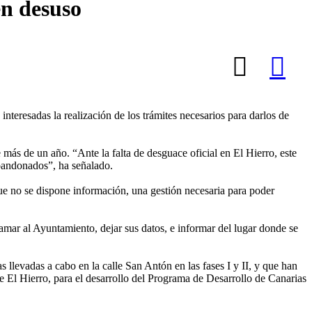
en desuso
 interesadas la realización de los trámites necesarios para darlos de
más de un año. “Ante la falta de desguace oficial en El Hierro, este
abandonados”, ha señalado.
ue no se dispone información, una gestión necesaria para poder
lamar al Ayuntamiento, dejar sus datos, e informar del lugar donde se
llevadas a cabo en la calle San Antón en las fases I y II, y que han
 El Hierro, para el desarrollo del Programa de Desarrollo de Canarias