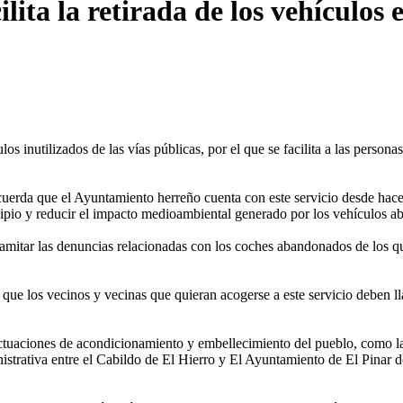
lita la retirada de los vehículos 
s inutilizados de las vías públicas, por el que se facilita a las personas
ecuerda que el Ayuntamiento herreño cuenta con este servicio desde hace 
icipio y reducir el impacto medioambiental generado por los vehículos 
amitar las denuncias relacionadas con los coches abandonados de los q
a que los vecinos y vecinas que quieran acogerse a este servicio deben l
actuaciones de acondicionamiento y embellecimiento del pueblo, como las 
strativa entre el Cabildo de El Hierro y El Ayuntamiento de El Pinar de