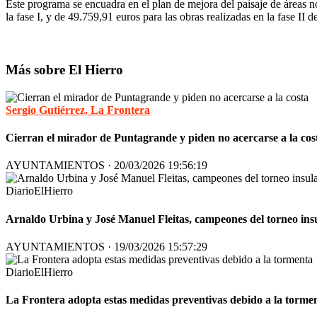
Este programa se encuadra en el plan de mejora del paisaje de áreas no
la fase I, y de 49.759,91 euros para las obras realizadas en la fase II d
Más sobre El Hierro
Sergio Gutiérrez, La Frontera
Cierran el mirador de Puntagrande y piden no acercarse a la cos
AYUNTAMIENTOS · 20/03/2026 19:56:19
DiarioElHierro
Arnaldo Urbina y José Manuel Fleitas, campeones del torneo ins
AYUNTAMIENTOS · 19/03/2026 15:57:29
DiarioElHierro
La Frontera adopta estas medidas preventivas debido a la torme