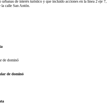
 urbanas de interés turístico y que incluido acciones en la línea 2 eje 7
e la calle San Antón.
ta
ular de dominó
nta