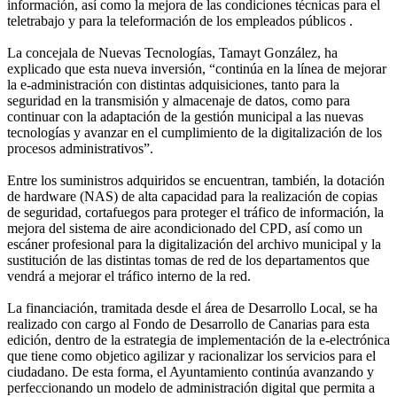
información, así como la mejora de las condiciones técnicas para el
teletrabajo y para la teleformación de los empleados públicos .
La concejala de Nuevas Tecnologías, Tamayt González, ha
explicado que esta nueva inversión, “continúa en la línea de mejorar
la e-administración con distintas adquisiciones, tanto para la
seguridad en la transmisión y almacenaje de datos, como para
continuar con la adaptación de la gestión municipal a las nuevas
tecnologías y avanzar en el cumplimiento de la digitalización de los
procesos administrativos”.
Entre los suministros adquiridos se encuentran, también, la dotación
de hardware (NAS) de alta capacidad para la realización de copias
de seguridad, cortafuegos para proteger el tráfico de información, la
mejora del sistema de aire acondicionado del CPD, así como un
escáner profesional para la digitalización del archivo municipal y la
sustitución de las distintas tomas de red de los departamentos que
vendrá a mejorar el tráfico interno de la red.
La financiación, tramitada desde el área de Desarrollo Local, se ha
realizado con cargo al Fondo de Desarrollo de Canarias para esta
edición, dentro de la estrategia de implementación de la e-electrónica
que tiene como objetico agilizar y racionalizar los servicios para el
ciudadano. De esta forma, el Ayuntamiento continúa avanzando y
perfeccionando un modelo de administración digital que permita a