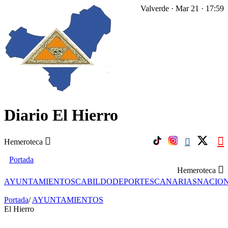
Valverde · Mar 21 · 17:59
Diario El Hierro
Hemeroteca
Portada
Hemeroteca
AYUNTAMIENTOS
CABILDO
DEPORTES
CANARIAS
NACIO
Portada
/
AYUNTAMIENTOS
El Hierro