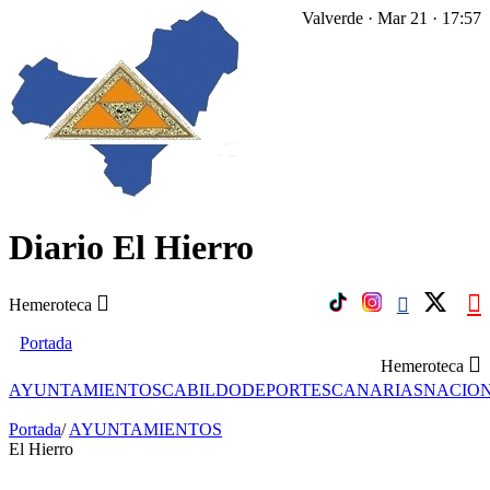
Valverde · Mar 21 · 17:57
Diario El Hierro
Hemeroteca
Portada
Hemeroteca
AYUNTAMIENTOS
CABILDO
DEPORTES
CANARIAS
NACIO
Portada
/
AYUNTAMIENTOS
El Hierro