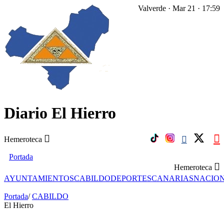
Valverde · Mar 21 · 17:59
Diario El Hierro
Hemeroteca
Portada
Hemeroteca
AYUNTAMIENTOS
CABILDO
DEPORTES
CANARIAS
NACIO
Portada
/
CABILDO
El Hierro