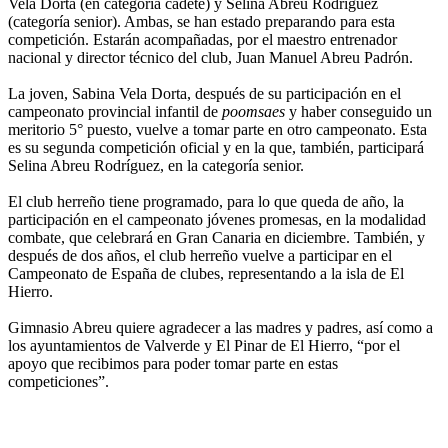
Vela Dorta (en categoría cadete) y Selina Abreu Rodríguez
(categoría senior). Ambas, se han estado preparando para esta
competición. Estarán acompañadas, por el maestro entrenador
nacional y director técnico del club, Juan Manuel Abreu Padrón.
La joven, Sabina Vela Dorta, después de su participación en el
campeonato provincial infantil de
poomsaes
y haber conseguido un
meritorio 5° puesto, vuelve a tomar parte en otro campeonato. Esta
es su segunda competición oficial y en la que, también, participará
Selina Abreu Rodríguez, en la categoría senior.
El club herreño tiene programado, para lo que queda de año, la
participación en el campeonato jóvenes promesas, en la modalidad
combate, que celebrará en Gran Canaria en diciembre. También, y
después de dos años, el club herreño vuelve a participar en el
Campeonato de España de clubes, representando a la isla de El
Hierro.
Gimnasio Abreu quiere agradecer a las madres y padres, así como a
los ayuntamientos de Valverde y El Pinar de El Hierro, “por el
apoyo que recibimos para poder tomar parte en estas
competiciones”.