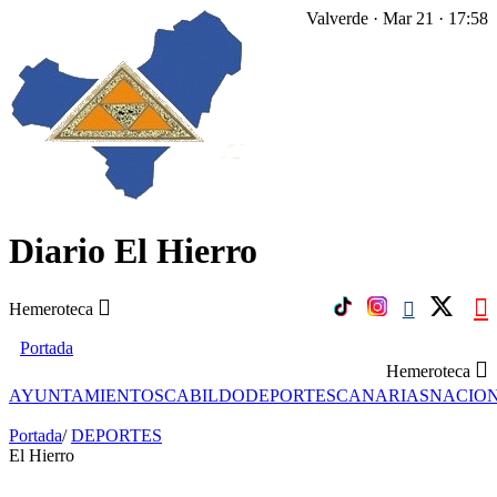
Valverde · Mar 21 · 17:58
Diario El Hierro
Hemeroteca
Portada
Hemeroteca
AYUNTAMIENTOS
CABILDO
DEPORTES
CANARIAS
NACIO
Portada
/
DEPORTES
El Hierro