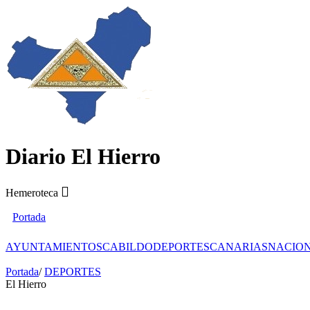
Diario El Hierro
Hemeroteca
Portada
AYUNTAMIENTOS
CABILDO
DEPORTES
CANARIAS
NACIO
Portada
/
DEPORTES
El Hierro