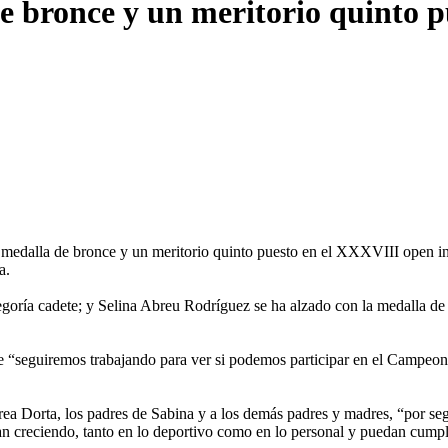
e bronce y un meritorio quinto p
edalla de bronce y un meritorio quinto puesto en el XXXVIII open int
a.
egoría cadete; y Selina Abreu Rodríguez se ha alzado con la medalla de 
que “seguiremos trabajando para ver si podemos participar en el Campeon
Dorta, los padres de Sabina y a los demás padres y madres, “por segu
gan creciendo, tanto en lo deportivo como en lo personal y puedan cum