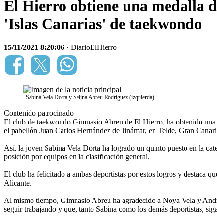
El Hierro obtiene una medalla d
'Islas Canarias' de taekwondo
15/11/2021 8:20:06
· DiarioElHierro
Sabina Vela Dorta y Selina Abreu Rodríguez (izquierda).
Contenido patrocinado
El club de taekwondo Gimnasio Abreu de El Hierro, ha obtenido una m
el pabellón Juan Carlos Hernández de Jinámar, en Telde, Gran Canari
Así, la joven Sabina Vela Dorta ha logrado un quinto puesto en la cat
posición por equipos en la clasificación general.
El club ha felicitado a ambas deportistas por estos logros y destaca 
Alicante.
Al mismo tiempo, Gimnasio Abreu ha agradecido a Noya Vela y Andrea 
seguir trabajando y que, tanto Sabina como los demás deportistas, si