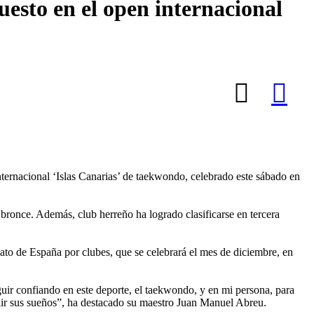
uesto en el open internacional
ernacional ‘Islas Canarias’ de taekwondo, celebrado este sábado en
bronce. Además, club herreño ha logrado clasificarse en tercera
ato de España por clubes, que se celebrará el mes de diciembre, en
ir confiando en este deporte, el taekwondo, y en mi persona, para
plir sus sueños”, ha destacado su maestro Juan Manuel Abreu.