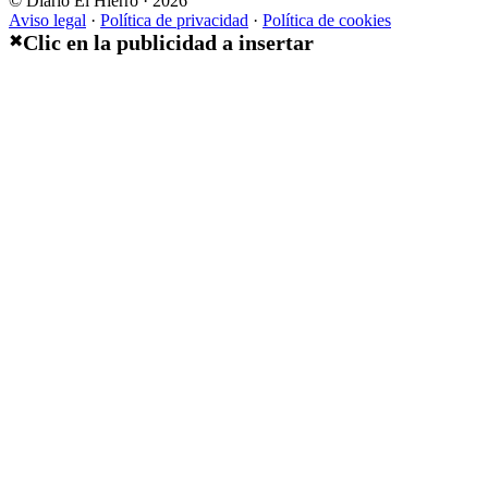
© Diario El Hierro · 2026
Aviso legal
·
Política de privacidad
·
Política de cookies
Clic en la publicidad a insertar
✖