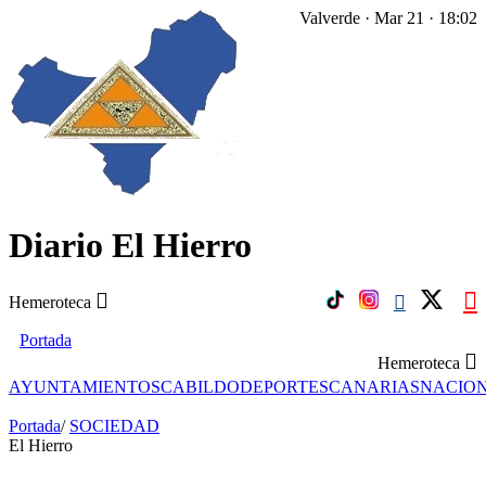
Valverde · Mar 21 · 18:02
Diario El Hierro
Hemeroteca
Portada
Hemeroteca
AYUNTAMIENTOS
CABILDO
DEPORTES
CANARIAS
NACIO
Portada
/
SOCIEDAD
El Hierro