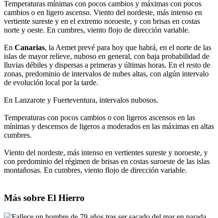
Temperaturas mínimas con pocos cambios y máximas con pocos
cambios o en ligero ascenso. Viento del nordeste, más intenso en
vertiente sureste y en el extremo noroeste, y con brisas en costas
norte y oeste. En cumbres, viento flojo de dirección variable.
En
Canarias
, la Aemet prevé para hoy que habrá, en el norte de las
islas de mayor relieve, nuboso en general, con baja probabilidad de
lluvias débiles y dispersas a primeras y últimas horas. En el resto de
zonas, predominio de intervalos de nubes altas, con algún intervalo
de evolución local por la tarde.
En Lanzarote y Fuerteventura, intervalos nubosos.
Temperaturas con pocos cambios o con ligeros ascensos en las
mínimas y descensos de ligeros a moderados en las máximas en altas
cumbres.
Viento del nordeste, más intenso en vertientes sureste y noroeste, y
con predominio del régimen de brisas en costas suroeste de las islas
montañosas. En cumbres, viento flojo de dirección variable.
Más sobre El Hierro