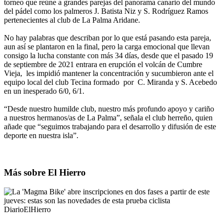
torneo que reúne a grandes parejas del panorama canario del mundo
del pádel como los palmeros J. Batista Niz y S. Rodríguez Ramos
pertenecientes al club de La Palma Aridane.
No hay palabras que describan por lo que está pasando esta pareja,
aun así se plantaron en la final, pero la carga emocional que llevan
consigo la lucha constante con más 34 días, desde que el pasado 19
de septiembre de 2021 entrara en erupción el volcán de Cumbre
Vieja, les impidió mantener la concentración y sucumbieron ante el
equipo local del club Tecina formado por C. Miranda y S. Acebedo
en un inesperado 6/0, 6/1.
“Desde nuestro humilde club, nuestro más profundo apoyo y cariño
a nuestros hermanos/as de La Palma”, señala el club herreño, quien
añade que “seguimos trabajando para el desarrollo y difusión de este
deporte en nuestra isla”.
Más sobre El Hierro
DiarioElHierro