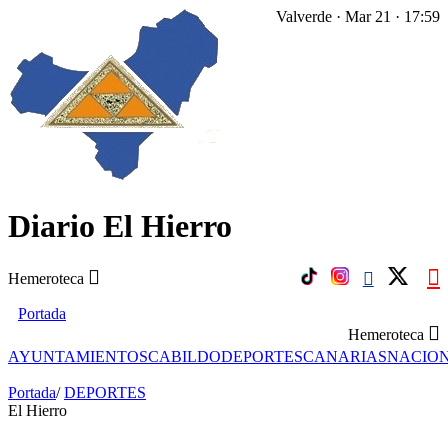
Valverde · Mar 21 · 17:59
Diario El Hierro
Hemeroteca
Portada
Hemeroteca
AYUNTAMIENTOS
CABILDO
DEPORTES
CANARIAS
NACIO
Portada
/
DEPORTES
El Hierro