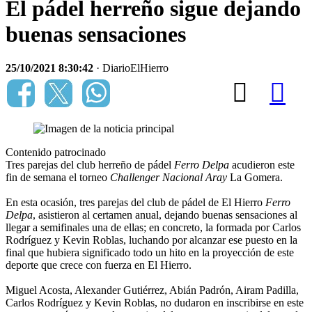
El pádel herreño sigue dejando
buenas sensaciones
25/10/2021 8:30:42
· DiarioElHierro
Contenido patrocinado
Tres parejas del club herreño de pádel
Ferro Delpa
acudieron este
fin de semana el torneo
Challenger Nacional Aray
La Gomera.
En esta ocasión, tres parejas del club de pádel de El Hierro
Ferro
Delpa
, asistieron al certamen anual, dejando buenas sensaciones al
llegar a semifinales una de ellas; en concreto, la formada por Carlos
Rodríguez y Kevin Roblas, luchando por alcanzar ese puesto en la
final que hubiera significado todo un hito en la proyección de este
deporte que crece con fuerza en El Hierro.
Miguel Acosta, Alexander Gutiérrez, Abián Padrón, Airam Padilla,
Carlos Rodríguez y Kevin Roblas, no dudaron en inscribirse en este