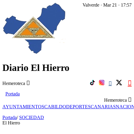
Valverde · Mar 21 · 17:57
Diario El Hierro
Hemeroteca
Portada
Hemeroteca
AYUNTAMIENTOS
CABILDO
DEPORTES
CANARIAS
NACIO
Portada
/
SOCIEDAD
El Hierro