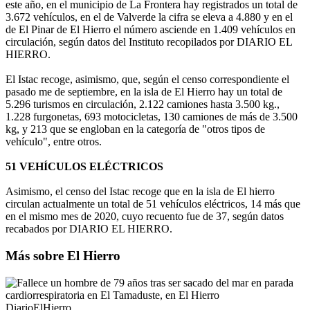
este año, en el municipio de La Frontera hay registrados un total de
3.672 vehículos, en el de Valverde la cifra se eleva a 4.880 y en el
de El Pinar de El Hierro el número asciende en 1.409 vehículos en
circulación, según datos del Instituto recopilados por DIARIO EL
HIERRO.
El Istac recoge, asimismo, que, según el censo correspondiente el
pasado me de septiembre, en la isla de El Hierro hay un total de
5.296 turismos en circulación, 2.122 camiones hasta 3.500 kg.,
1.228 furgonetas, 693 motocicletas, 130 camiones de más de 3.500
kg, y 213 que se engloban en la categoría de "otros tipos de
vehículo", entre otros.
51 VEHÍCULOS ELÉCTRICOS
Asimismo, el censo del Istac recoge que en la isla de El hierro
circulan actualmente un total de 51 vehículos eléctricos, 14 más que
en el mismo mes de 2020, cuyo recuento fue de 37, según datos
recabados por DIARIO EL HIERRO.
Más sobre El Hierro
DiarioElHierro