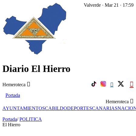
Valverde · Mar 21 · 17:59
Diario El Hierro
Hemeroteca
Portada
Hemeroteca
AYUNTAMIENTOS
CABILDO
DEPORTES
CANARIAS
NACIO
Portada
/
POLITICA
El Hierro