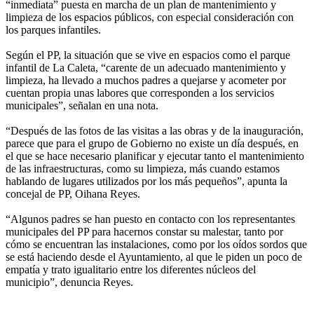
“inmediata” puesta en marcha de un plan de mantenimiento y
limpieza de los espacios públicos, con especial consideración con
los parques infantiles.
Según el PP, la situación que se vive en espacios como el parque
infantil de La Caleta, “carente de un adecuado mantenimiento y
limpieza, ha llevado a muchos padres a quejarse y acometer por
cuentan propia unas labores que corresponden a los servicios
municipales”, señalan en una nota.
“Después de las fotos de las visitas a las obras y de la inauguración,
parece que para el grupo de Gobierno no existe un día después, en
el que se hace necesario planificar y ejecutar tanto el mantenimiento
de las infraestructuras, como su limpieza, más cuando estamos
hablando de lugares utilizados por los más pequeños”, apunta la
concejal de PP, Oihana Reyes.
“Algunos padres se han puesto en contacto con los representantes
municipales del PP para hacernos constar su malestar, tanto por
cómo se encuentran las instalaciones, como por los oídos sordos que
se está haciendo desde el Ayuntamiento, al que le piden un poco de
empatía y trato igualitario entre los diferentes núcleos del
municipio”, denuncia Reyes.