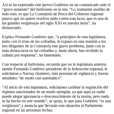
Así se ha expresado este jueves Gutiérrez en un comunicado ante el
“grave aumento” del furtivismo en la isla. “Lo realmente insólito de
todo esto, es que La Consejería de Pesca del Gobierno regional
parece que no quiere resolver nada contra esta lacra, que es una de
las grandes vergüenzas del siglo XXI en nuestra tierra”, ha
denunciado.
Explica Fernando Gutiérrez que, “a principios de esta legislatura,
junto con el resto de las cofradías, le expuso en una reunión a los
tres dirigentes de la Consejería este grave problema, junto con la
nula democracia en las cofradías y, hasta ahora, han recibido la
callada por respuesta”, ha lamentado.
Con respecto al furtivismo, recuerda que en la legislatura anterior,
siendo Fernando Gutiérrez presidente de la federación regional, le
solicitaron a Narvay Quintero, más personal de vigilancia y fueron
atendidos “de modo casi automático”.
“Al inicio de esta legislatura, solicitamos cambiar la regulación del
régimen sancionador de un modo ejemplar, ya que aquí ya nadie
puede alegar ignorancia o desconocimiento de la norma, pero nada
se ha hecho en este sentido”, se queja, lo que para Gutiérrez “es una
vergüenza” y anuncia que llevarán esta situación al Parlamento
regional en las próximas fechas.