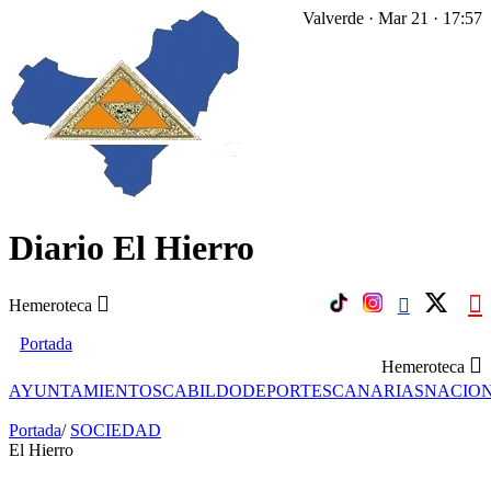
Valverde · Mar 21 · 17:57
Diario El Hierro
Hemeroteca
Portada
Hemeroteca
AYUNTAMIENTOS
CABILDO
DEPORTES
CANARIAS
NACIO
Portada
/
SOCIEDAD
El Hierro