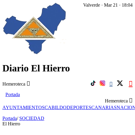
Valverde · Mar 21 · 18:04
Diario El Hierro
Hemeroteca
Portada
Hemeroteca
AYUNTAMIENTOS
CABILDO
DEPORTES
CANARIAS
NACIO
Portada
/
SOCIEDAD
El Hierro