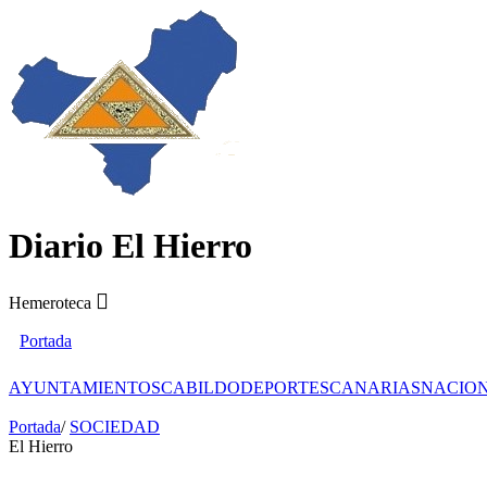
Diario El Hierro
Hemeroteca
Portada
AYUNTAMIENTOS
CABILDO
DEPORTES
CANARIAS
NACIO
Portada
/
SOCIEDAD
El Hierro