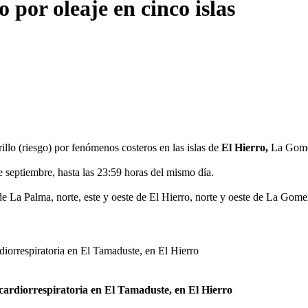
 por oleaje en cinco islas
illo (riesgo) por fenómenos costeros en las islas de
El Hierro,
La Gomer
e septiembre, hasta las 23:59 horas del mismo día.
e La Palma, norte, este y oeste de El Hierro, norte y oeste de La Gomer
cardiorrespiratoria en El Tamaduste, en El Hierro