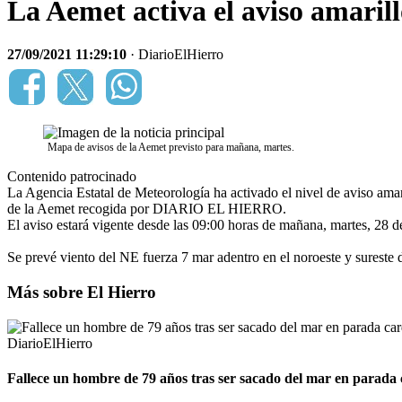
La Aemet activa el aviso amarillo
27/09/2021 11:29:10
· DiarioElHierro
Mapa de avisos de la Aemet previsto para mañana, martes.
Contenido patrocinado
La Agencia Estatal de Meteorología ha activado el nivel de aviso amar
de la Aemet recogida por DIARIO EL HIERRO.
El aviso estará vigente desde las 09:00 horas de mañana, martes, 28 d
Se prevé viento del NE fuerza 7 mar adentro en el noroeste y sureste d
Más sobre El Hierro
DiarioElHierro
Fallece un hombre de 79 años tras ser sacado del mar en parada 