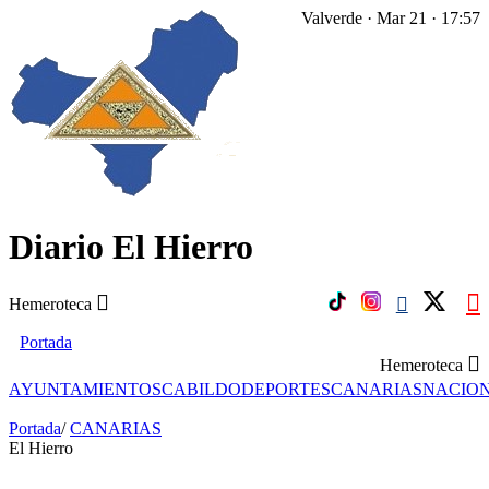
Valverde · Mar 21 · 17:57
Diario El Hierro
Hemeroteca
Portada
Hemeroteca
AYUNTAMIENTOS
CABILDO
DEPORTES
CANARIAS
NACIO
Portada
/
CANARIAS
El Hierro