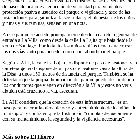
se ejecuten las acciones derivadas del mismo, ya sea la señalización
de pasos de peatones, reducción de velocidad para vehículos,
protección pasiva a usuarios del parque o vigilancia y aseo de las
instalaciones para garantizar la seguridad y el bienestar de los niños
y niñas y sus familias, señalan en una nota.
A este parque se accede principalmente desde la carretera general de
entrada a La Villa, como desde la calle La Lajita que baja desde la
zona de Santiago. Por lo tanto, los niños y niñas tienen que cruzar
las dos vías tanto para acceder como para abandonar el parque.
Según la AHI, la calle La Lajita no dispone de paso de peatones y la
carretera general dispone de un paso de peatones casi a la altura de
la Disa, a unos 150 metros de distancia del parque. También, se ha
detectado que la propia iluminación del parque puede deslumbrar a
los conductores que vienen en dirección a la Villa y estos no ver si
alguien está cruzando la vía, aseguran.
La AHI considera que la creación de esta infraestructura, “es un
paso para mejorar la oferta de ocio y entretenimiento de los niños del
municipio” y confía en que la Institución “cumpla adecuadamente
con su mantenimiento, la seguridad y la vigilancia necesarias”.
Más sobre El Hierro