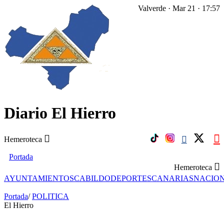
Valverde · Mar 21 · 17:57
Diario El Hierro
Hemeroteca
Portada
Hemeroteca
AYUNTAMIENTOS
CABILDO
DEPORTES
CANARIAS
NACIO
Portada
/
POLITICA
El Hierro