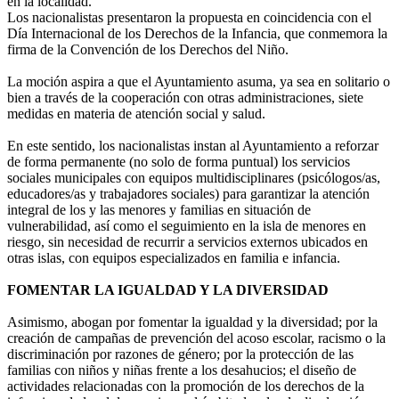
en la localidad.
Los nacionalistas presentaron la propuesta en coincidencia con el
Día Internacional de los Derechos de la Infancia, que conmemora la
firma de la Convención de los Derechos del Niño.
La moción aspira a que el Ayuntamiento asuma, ya sea en solitario o
bien a través de la cooperación con otras administraciones, siete
medidas en materia de atención social y salud.
En este sentido, los nacionalistas instan al Ayuntamiento a reforzar
de forma permanente (no solo de forma puntual) los servicios
sociales municipales con equipos multidisciplinares (psicólogos/as,
educadores/as y trabajadores sociales) para garantizar la atención
integral de los y las menores y familias en situación de
vulnerabilidad, así como el seguimiento en la isla de menores en
riesgo, sin necesidad de recurrir a servicios externos ubicados en
otras islas, con equipos especializados en familia e infancia.
FOMENTAR LA IGUALDAD Y LA DIVERSIDAD
Asimismo, abogan por fomentar la igualdad y la diversidad; por la
creación de campañas de prevención del acoso escolar, racismo o la
discriminación por razones de género; por la protección de las
familias con niños y niñas frente a los desahucios; el diseño de
actividades relacionadas con la promoción de los derechos de la