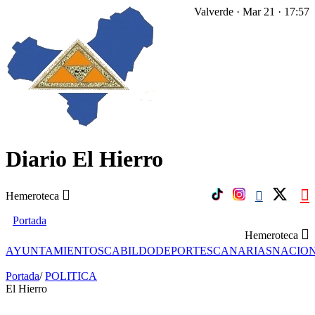
Valverde · Mar 21 · 17:57
Diario El Hierro
Hemeroteca
Portada
Hemeroteca
AYUNTAMIENTOS
CABILDO
DEPORTES
CANARIAS
NACIO
Portada
/
POLITICA
El Hierro