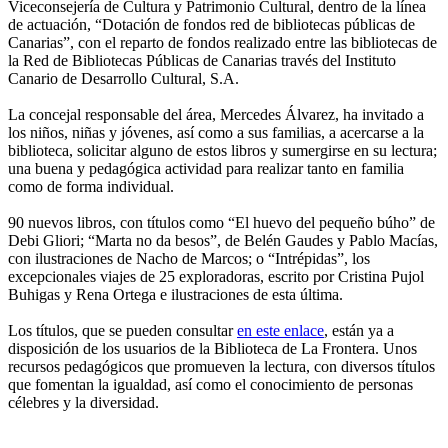
Viceconsejería de Cultura y Patrimonio Cultural, dentro de la línea
de actuación, “Dotación de fondos red de bibliotecas públicas de
Canarias”, con el reparto de fondos realizado entre las bibliotecas de
la Red de Bibliotecas Públicas de Canarias través del Instituto
Canario de Desarrollo Cultural, S.A.
La concejal responsable del área, Mercedes Álvarez, ha invitado a
los niños, niñas y jóvenes, así como a sus familias, a acercarse a la
biblioteca, solicitar alguno de estos libros y sumergirse en su lectura;
una buena y pedagógica actividad para realizar tanto en familia
como de forma individual.
90 nuevos libros, con títulos como “El huevo del pequeño búho” de
Debi Gliori; “Marta no da besos”, de Belén Gaudes y Pablo Macías,
con ilustraciones de Nacho de Marcos; o “Intrépidas”, los
excepcionales viajes de 25 exploradoras, escrito por Cristina Pujol
Buhigas y Rena Ortega e ilustraciones de esta última.
Los títulos, que se pueden consultar
en este enlace
, están ya a
disposición de los usuarios de la Biblioteca de La Frontera. Unos
recursos pedagógicos que promueven la lectura, con diversos títulos
que fomentan la igualdad, así como el conocimiento de personas
célebres y la diversidad.