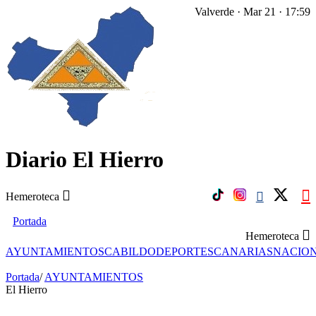
Valverde · Mar 21 · 17:59
Diario El Hierro
Hemeroteca
Portada
Hemeroteca
AYUNTAMIENTOS
CABILDO
DEPORTES
CANARIAS
NACIO
Portada
/
AYUNTAMIENTOS
El Hierro