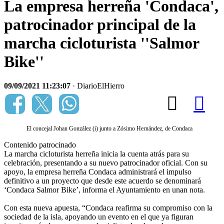
La empresa herreña 'Condaca',
patrocinador principal de la
marcha cicloturista ''Salmor
Bike''
09/09/2021 11:23:07
· DiarioElHierro
El concejal Johan González (i) junto a Zósimo Hernández, de Condaca
Contenido patrocinado
La marcha cicloturista herreña inicia la cuenta atrás para su
celebración, presentando a su nuevo patrocinador oficial. Con su
apoyo, la empresa herreña Condaca administrará el impulso
definitivo a un proyecto que desde este acuerdo se denominará
‘Condaca Salmor Bike’, informa el Ayuntamiento en unan nota.
Con esta nueva apuesta, “Condaca reafirma su compromiso con la
sociedad de la isla, apoyando un evento en el que ya figuran