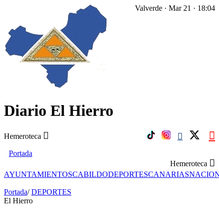
Valverde · Mar 21 · 18:04
Diario El Hierro
Hemeroteca
Portada
Hemeroteca
AYUNTAMIENTOS
CABILDO
DEPORTES
CANARIAS
NACIO
Portada
/
DEPORTES
El Hierro