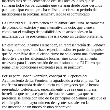
inscritos más de un centenar de ciclistas locales, a los que se
sumarán todos los participantes que viajarán desde otros destinos
para participar en una prueba ciclista que cierra su periodo de
inscripciones la próxima semana”, recoge el comunicado.
La Frontera y El Hierro tienen en “Salmor Bike” una herramienta
de promoción exterior y una alternativa de ocio, que viene a
completar el catálogo de posibilidades de actividades en la
naturaleza que ya posicionan a la isla como un destino preferente.
En este sentido, Zósimo Hernández, en representación de Condaca,
ha asegurado que, “nos hace especial ilusión ser parte del impulso
que Salmor Bike dará al cicloturismo no solo como una alternativa
deportiva para los aficionados locales, sino como herramienta
necesaria para la construcción de un destino como El Hierro que
reúne unas condiciones excelentes para su práctica”.
Por su parte, Johan González, concejal de Deportes del
Ayuntamiento de La Frontera ha agradecido a esta empresa “la
confianza mostrada desde el inicio en el proyecto que le hemos
presentado. Celebramos, especialmente, que sea una empresa
herreña la que ocupa espacios de esta relevancia, ya que su
presencia se alinea con uno de los principios de Salmor Bike que es
el de implicar al mayor número de agentes sociales en la
construcción de un nuevo destino deportivo”.