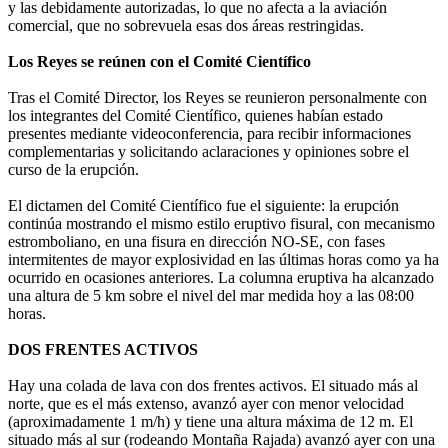
y las debidamente autorizadas, lo que no afecta a la aviación
comercial, que no sobrevuela esas dos áreas restringidas.
Los Reyes se reúnen con el Comité Científico
Tras el Comité Director, los Reyes se reunieron personalmente con
los integrantes del Comité Científico, quienes habían estado
presentes mediante videoconferencia, para recibir informaciones
complementarias y solicitando aclaraciones y opiniones sobre el
curso de la erupción.
El dictamen del Comité Científico fue el siguiente: la erupción
continúa mostrando el mismo estilo eruptivo fisural, con mecanismo
estromboliano, en una fisura en dirección NO-SE, con fases
intermitentes de mayor explosividad en las últimas horas como ya ha
ocurrido en ocasiones anteriores. La columna eruptiva ha alcanzado
una altura de 5 km sobre el nivel del mar medida hoy a las 08:00
horas.
DOS FRENTES ACTIVOS
Hay una colada de lava con dos frentes activos. El situado más al
norte, que es el más extenso, avanzó ayer con menor velocidad
(aproximadamente 1 m/h) y tiene una altura máxima de 12 m. El
situado más al sur (rodeando Montaña Rajada) avanzó ayer con una