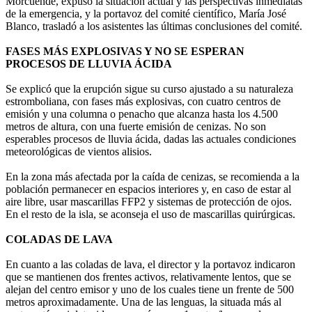
Morcuende, expuso la situación actual y las perspectivas inmediatas
de la emergencia, y la portavoz del comité científico, María José
Blanco, trasladó a los asistentes las últimas conclusiones del comité.
FASES MÁS EXPLOSIVAS Y NO SE ESPERAN
PROCESOS DE LLUVIA ÁCIDA
Se explicó que la erupción sigue su curso ajustado a su naturaleza
estromboliana, con fases más explosivas, con cuatro centros de
emisión y una columna o penacho que alcanza hasta los 4.500
metros de altura, con una fuerte emisión de cenizas. No son
esperables procesos de lluvia ácida, dadas las actuales condiciones
meteorológicas de vientos alisios.
En la zona más afectada por la caída de cenizas, se recomienda a la
población permanecer en espacios interiores y, en caso de estar al
aire libre, usar mascarillas FFP2 y sistemas de protección de ojos.
En el resto de la isla, se aconseja el uso de mascarillas quirúrgicas.
COLADAS DE LAVA
En cuanto a las coladas de lava, el director y la portavoz indicaron
que se mantienen dos frentes activos, relativamente lentos, que se
alejan del centro emisor y uno de los cuales tiene un frente de 500
metros aproximadamente. Una de las lenguas, la situada más al