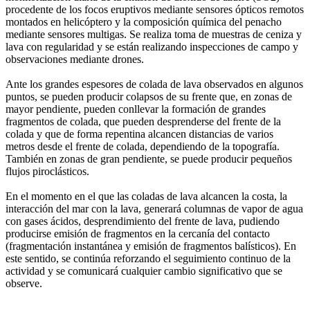
procedente de los focos eruptivos mediante sensores ópticos remotos
montados en helicóptero y la composición química del penacho
mediante sensores multigas. Se realiza toma de muestras de ceniza y
lava con regularidad y se están realizando inspecciones de campo y
observaciones mediante drones.
Ante los grandes espesores de colada de lava observados en algunos
puntos, se pueden producir colapsos de su frente que, en zonas de
mayor pendiente, pueden conllevar la formación de grandes
fragmentos de colada, que pueden desprenderse del frente de la
colada y que de forma repentina alcancen distancias de varios
metros desde el frente de colada, dependiendo de la topografía.
También en zonas de gran pendiente, se puede producir pequeños
flujos piroclásticos.
En el momento en el que las coladas de lava alcancen la costa, la
interacción del mar con la lava, generará columnas de vapor de agua
con gases ácidos, desprendimiento del frente de lava, pudiendo
producirse emisión de fragmentos en la cercanía del contacto
(fragmentación instantánea y emisión de fragmentos balísticos). En
este sentido, se continúa reforzando el seguimiento continuo de la
actividad y se comunicará cualquier cambio significativo que se
observe.