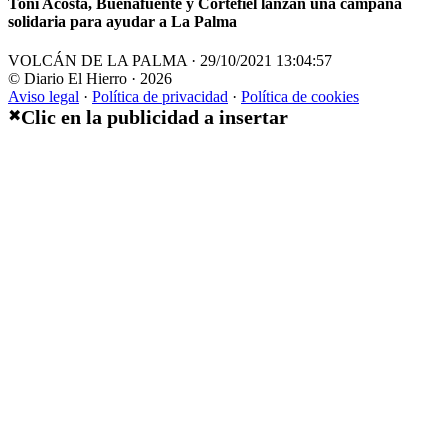
Toni Acosta, Buenafuente y Cortefiel lanzan una campaña
solidaria para ayudar a La Palma
VOLCÁN DE LA PALMA · 29/10/2021 13:04:57
© Diario El Hierro · 2026
Aviso legal
·
Política de privacidad
·
Política de cookies
Clic en la publicidad a insertar
✖