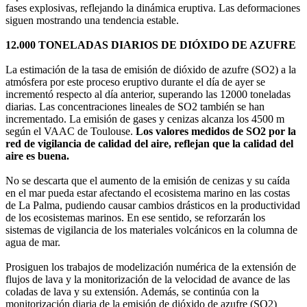
fases explosivas, reflejando la dinámica eruptiva. Las deformaciones
siguen mostrando una tendencia estable.
12.000 TONELADAS DIARIOS DE DIÓXIDO DE AZUFRE
La estimación de la tasa de emisión de dióxido de azufre (SO2) a la
atmósfera por este proceso eruptivo durante el día de ayer se
incrementó respecto al día anterior, superando las 12000 toneladas
diarias. Las concentraciones lineales de SO2 también se han
incrementado. La emisión de gases y cenizas alcanza los 4500 m
según el VAAC de Toulouse.
Los valores medidos de SO2 por la
red de vigilancia de calidad del aire, reflejan que la calidad del
aire es buena.
No se descarta que el aumento de la emisión de cenizas y su caída
en el mar pueda estar afectando el ecosistema marino en las costas
de La Palma, pudiendo causar cambios drásticos en la productividad
de los ecosistemas marinos. En ese sentido, se reforzarán los
sistemas de vigilancia de los materiales volcánicos en la columna de
agua de mar.
Prosiguen los trabajos de modelización numérica de la extensión de
flujos de lava y la monitorización de la velocidad de avance de las
coladas de lava y su extensión. Además, se continúa con la
monitorización diaria de la emisión de dióxido de azufre (SO2)