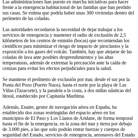
Las administraciones han puesto en marcha iniciativas para hacer
frente a la emergencia habitacional de las familias que han perdido
sus casas. Se estima que podría haber unas 300 viviendas dentro del
perímetro de las coladas.
Las autoridades recordaron la necesidad de dejar trabajar a los
servicios de emergencia y mantener el radio de exclusión de 2,5
kilómetros de los centros de emisión (bocas) que recomiendan los
científicos para minimizar el riesgo de impacto de piroclastos y la
exposición a los gases del volcán. También, hay que alejarse de las
coladas de lava ante posibles desprendimientos y las altas
temperaturas, además de extremar la precaución ante la caída de
cenizas para evitar los efectos perjudiciales para la salud.
Se mantiene el perímetro de exclusión por mar, desde el sur por la
Punta del Pozo (Puerto Naos), hasta el norte por la playa de Las
Viñas (Tazacorte), y la paralela a la costa, a dos millas náuticas del
litoral, establecido por Capitanía Marítima.
Además, Enaire, gestor de navegación aérea en España, ha
establecido dos zonas restringidas del espacio aéreo en los
municipios de El Paso y Los Llanos de Aridane, de forma temporal
hasta el fin de la emergencia, en la zona del mar y tierra por debajo
de 3.000 pies, a las que solo podrán entrar fuerzas y cuerpos de
seguridad del Estado, servicios de emergencia, aeronaves del Estado