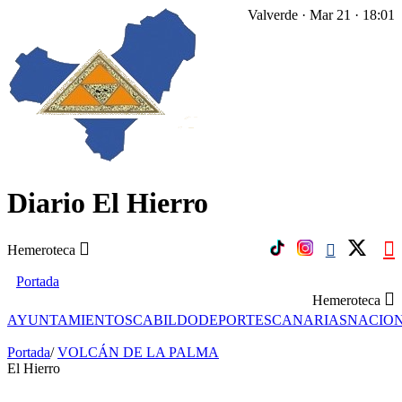
Valverde · Mar 21 · 18:01
Diario El Hierro
Hemeroteca
Portada
Hemeroteca
AYUNTAMIENTOS
CABILDO
DEPORTES
CANARIAS
NACIO
Portada
/
VOLCÁN DE LA PALMA
El Hierro