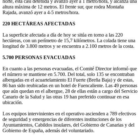
norte, está casi detenida y avanzó ayer a 1 metro/hora, y alcanza una
altura máxima de 12 metros. El frente sur, que rodea Montaña
Rajada, avanzó ayer a 4-5 metros/hora.
220 HECTÁREAS AFECTADAS
La superficie afectada a día de hoy se sitúa en torno a las 220
hectáreas, con un perímetro de 15,7 kilómetros. La colada tiene una
longitud de 3.800 metros y se encuentra a 2.100 metros de la costa.
5.700 PERSONAS EVACUADAS
En cuanto a las personas evacuadas, el Comité Director informó que
el número se mantiene en 5.700. Del total, solo 135 se encontraban
albergadas en el acuartelamiento El Fuerte (Breña Baja) y de estas,
86 han sido reubicadas en un hotel de Fuencaliente. Las 49 personas
que aún quedan en el albergue, 28 de ellas están a cargo del Servicio
Canario de la Salud y las otras 19 han preferido continuar en esa
ubicación.
Los equipos intervinientes en el operativo ascienden a 789 efectivos
de seguridad y emergencias de diferentes instituciones de los
Ayuntamientos, Cabildos insulares, del Gobierno de Canarias y del
Gobierno de España, además del voluntariado.