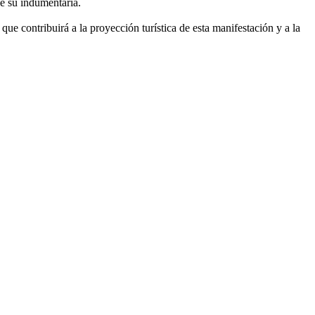
de su indumentaria.
ue contribuirá a la proyección turística de esta manifestación y a la