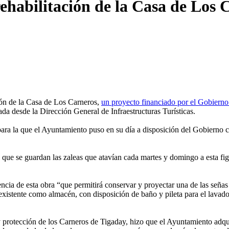
rehabilitación de la Casa de Los 
ión de la Casa de Los Carneros,
un proyecto financiado por el Gobierno
da desde la Dirección General de Infraestructuras Turísticas.
ra la que el Ayuntamiento puso en su día a disposición del Gobierno ca
que se guardan las zaleas que atavían cada martes y domingo a esta figu
cia de esta obra “que permitirá conservar y proyectar una de las señas 
a existente como almacén, con disposición de baño y pileta para el lava
 protección de los Carneros de Tigaday, hizo que el Ayuntamiento adqu