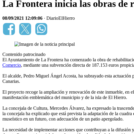
La Frontera inicia las obras de 
08/09/2021 12:09:06
· DiarioElHierro
Contenido patrocinado
El Ayuntamiento de La Frontera ha comenzado la obra de rehabilitac
Comercio
, mediante una subvención directa de 187.153 euros propicia
El alcalde, Pedro Miguel Ángel Acosta, ha subrayado esta actuación pa
Canarias.
El proyecto recoge la ampliación y renovación de este inmueble, en el 
manifestación emblemática del municipio y de la isla de El Hierro.
La concejala de Cultura, Mercedes Álvarez, ha expresado la trascenden
la concejala ha explicado que está prevista la adaptación de la cuadr
museístico en un futuro, con adecuación de un patio apergolado.
La necesidad de implementar acciones que contribuyan a la difusión y