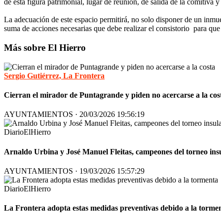
de esta figura patrimonial, lugar de reunión, de salida de la comitiv
La adecuación de este espacio permitirá, no solo disponer de un inmueb
suma de acciones necesarias que debe realizar el consistorio para que e
Más sobre El Hierro
Sergio Gutiérrez, La Frontera
Cierran el mirador de Puntagrande y piden no acercarse a la cos
AYUNTAMIENTOS · 20/03/2026 19:56:19
DiarioElHierro
Arnaldo Urbina y José Manuel Fleitas, campeones del torneo ins
AYUNTAMIENTOS · 19/03/2026 15:57:29
DiarioElHierro
La Frontera adopta estas medidas preventivas debido a la torme