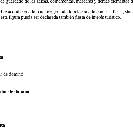
a y de guardado de las zaleas, cornamentas, máscaras y demás elementos 
le acondicionado para acoger todo lo relacionado con esta fiesta, sino q
sta figura pueda ser declarada también fiesta de interés turístico.
ta
ular de dominó
nta