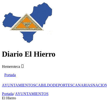
Diario El Hierro
Hemeroteca
Portada
AYUNTAMIENTOS
CABILDO
DEPORTES
CANARIAS
NACIO
Portada
/
AYUNTAMIENTOS
El Hierro