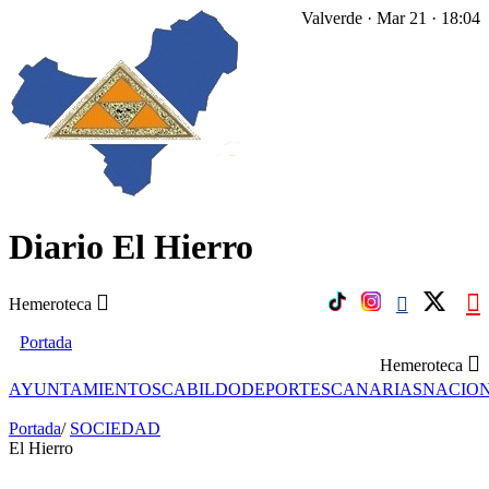
Valverde · Mar 21 · 18:04
Diario El Hierro
Hemeroteca
Portada
Hemeroteca
AYUNTAMIENTOS
CABILDO
DEPORTES
CANARIAS
NACIO
Portada
/
SOCIEDAD
El Hierro