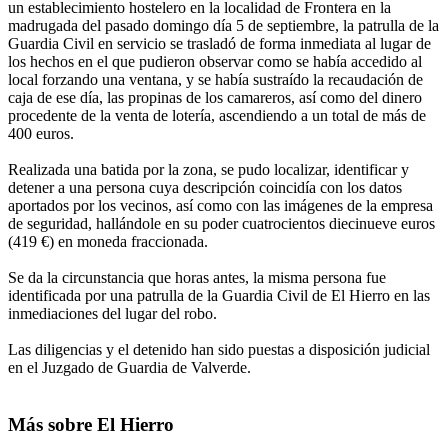
un establecimiento hostelero en la localidad de Frontera en la
madrugada del pasado domingo día 5 de septiembre, la patrulla de la
Guardia Civil en servicio se trasladó de forma inmediata al lugar de
los hechos en el que pudieron observar como se había accedido al
local forzando una ventana, y se había sustraído la recaudación de
caja de ese día, las propinas de los camareros, así como del dinero
procedente de la venta de lotería, ascendiendo a un total de más de
400 euros.
Realizada una batida por la zona, se pudo localizar, identificar y
detener a una persona cuya descripción coincidía con los datos
aportados por los vecinos, así como con las imágenes de la empresa
de seguridad, hallándole en su poder cuatrocientos diecinueve euros
(419 €) en moneda fraccionada.
Se da la circunstancia que horas antes, la misma persona fue
identificada por una patrulla de la Guardia Civil de El Hierro en las
inmediaciones del lugar del robo.
Las diligencias y el detenido han sido puestas a disposición judicial
en el Juzgado de Guardia de Valverde.
Más sobre El Hierro