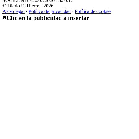
SOCIEDAD · 20/03/2026 18:50:17
© Diario El Hierro · 2026
Aviso legal
·
Política de privacidad
·
Política de cookies
Clic en la publicidad a insertar
✖