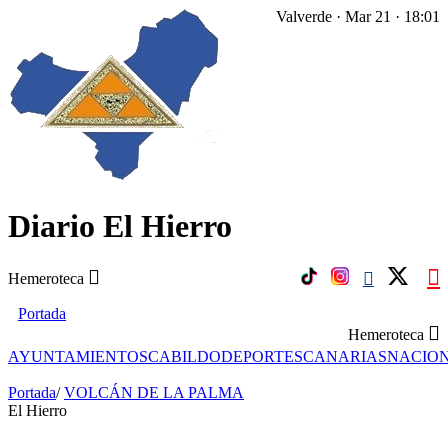
Valverde · Mar 21 · 18:01
Diario El Hierro
Hemeroteca
Portada
Hemeroteca
AYUNTAMIENTOS
CABILDO
DEPORTES
CANARIAS
NACIO
Portada
/
VOLCÁN DE LA PALMA
El Hierro