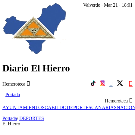
Valverde · Mar 21 · 18:01
Diario El Hierro
Hemeroteca
Portada
Hemeroteca
AYUNTAMIENTOS
CABILDO
DEPORTES
CANARIAS
NACIO
Portada
/
DEPORTES
El Hierro