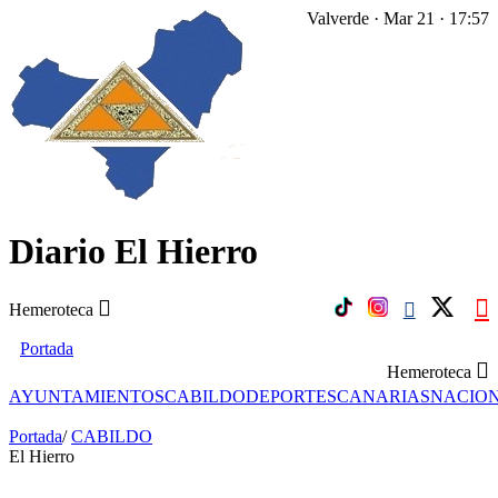
Valverde · Mar 21 · 17:57
Diario El Hierro
Hemeroteca
Portada
Hemeroteca
AYUNTAMIENTOS
CABILDO
DEPORTES
CANARIAS
NACIO
Portada
/
CABILDO
El Hierro