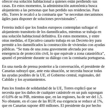
ofrecer esa solución habitacional a quienes están perdiendo sus
casas. En estos momentos, la administración autonómica busca
alojamiento a las personas que han perdido sus residencias. Para
ello, Torres le recalcó a la comisaria que “se necesitan mecanismos
ágiles para disponer de soluciones provisionales”.
Ferreira indicó que los fondos europeos contemplan sufragar el
alojamiento transitorio de los damnificados, mientras se trabaja en
una solución habitacional definitiva. En estos momentos, y entre
otras medidas, el Ejecutivo canario trabaja en un Decreto-ley para
permitir a los damnificados la construcción de viviendas con ayudas
públicas. “Se trata de una zona gravemente afectada por una
emergencia de protección civil, lo que equivale a zona catastrófica”,
apuntó el presidente durante su diálogo con la comisaria portuguesa.
En una rueda de prensa posterior a la conversación, el presidente de
Canarias subrayó que, ante esta situación, se necesita buscar todas
las ayudas posibles de la UE, el Gobierno central, regionales, del
Cabildo y los ayuntamientos.
Para los fondos de solidaridad de la UE, Torres explicó que se
necesita que los daños de cualquier catástrofe en un país supongan
el 0,6% de su PIB, mientras que, en las regiones, ha de ser del 1,5.
No obstante, en el caso de las RUP, esa exigencia se reduce al 1%,
que en Canarias supone 400 millones. El presidente da por hecho