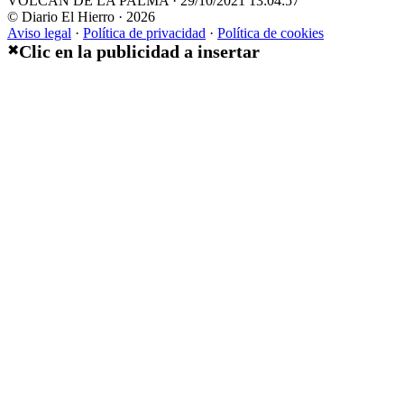
VOLCÁN DE LA PALMA · 29/10/2021 13:04:57
© Diario El Hierro · 2026
Aviso legal
·
Política de privacidad
·
Política de cookies
Clic en la publicidad a insertar
✖