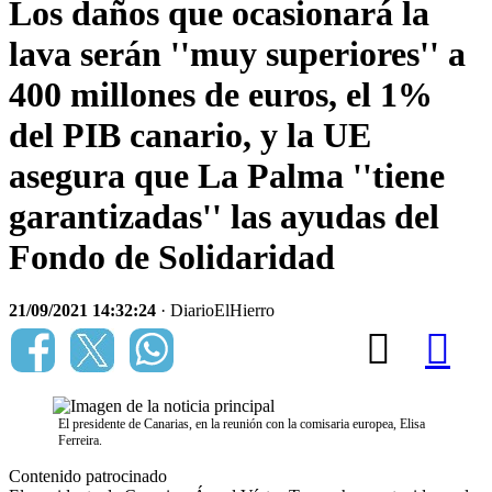
Los daños que ocasionará la
lava serán ''muy superiores'' a
400 millones de euros, el 1%
del PIB canario, y la UE
asegura que La Palma ''tiene
garantizadas'' las ayudas del
Fondo de Solidaridad
21/09/2021 14:32:24
· DiarioElHierro
El presidente de Canarias, en la reunión con la comisaria europea, Elisa
Ferreira.
Contenido patrocinado