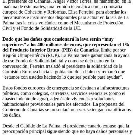
El presidente de Canarias, Ángel Víctor Torres, ha mantenido, en la
mañana de este martes, una reunión telemática con la comisaria
europea de Cohesión y Reformas, Elisa Ferreira, para abordar los
mecanismos e instrumentos disponibles para actuar en la isla de La
Palma tras la crisis volcánica como el Mecanismo de Protección
Civil y el Fondo de Solidaridad de la UE.
Dado que los daños que ocasionará la lava serán “muy
superiores” a los 400 millones de euros, que representan el 1%
del Producto Interior Bruto (PIB) de Canarias
, límite por ser
Región Ultraperiférica (RUP), La Palma tiene garantizada la ayuda
de ese Fondo de Solidaridad, tal y como se dejó claro en la
conversación. Ferreira trasladó al presidente la solidaridad de la
Comisión Europea hacia la población de la Palma y remarcó que
“estamos con ustedes haciendo lo que sea posible para ayudar”.
Estos fondos europeos de emergencia se destinan a infraestructuras
públicas, como colegios, carreteras, servicios esenciales (como el
abastecimiento de agua), además de viviendas o soluciones
habitacionales provisionales para los afectados. La propuesta del
Gobierno de Canarias se presentará una vez se tengan cuantificados
los daños.
Desde el Cabildo de La Palma, el presidente canario expuso que la
preocupación principal sigue siendo que no haya daños personales y