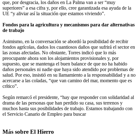
que, por desgracia, los daños en La Palma van a ser “muy
superiores” a esa cifra y, por ello, cree garantizada esa ayuda de la
UE “y aliviar así la situación que estamos viviendo”.
Fondos para la agricultura y mecanismos para dar alternativas
de trabajo
Asimismo, en la conversación se abordó la posibilidad de recibir
fondos agrícolas, dados los cuantiosos daños que sufrirá el sector en
las zonas afectadas. No obstante, Torres indicó que lo más
preocupante ahora son los alojamientos provisionales y, por
supuesto, que se mantenga el buen balance de que no ha habido
daños personales ni nadie que haya sido atendido por problemas de
salud. Por eso, insistió en su llamamiento a la responsabilidad y a no
acercarse a las coladas, “que van camino del mar, momento que es
crítico”.
Según remarcó el presidente, “hay que responder con solidaridad al
drama de las personas que han perdido su casa, sus terrenos y
muchos hasta sus posibilidades de trabajo. Estamos trabajando con
el Servicio Canario de Empleo para buscar
Más sobre El Hierro