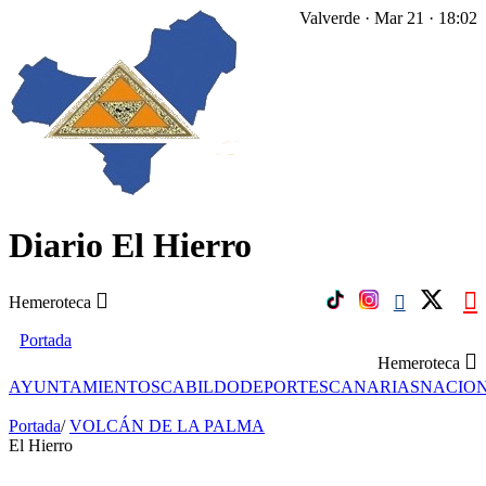
Valverde · Mar 21 · 18:02
Diario El Hierro
Hemeroteca
Portada
Hemeroteca
AYUNTAMIENTOS
CABILDO
DEPORTES
CANARIAS
NACIO
Portada
/
VOLCÁN DE LA PALMA
El Hierro