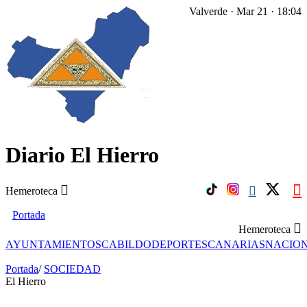
Valverde · Mar 21 · 18:04
Diario El Hierro
Hemeroteca
Portada
Hemeroteca
AYUNTAMIENTOS
CABILDO
DEPORTES
CANARIAS
NACIO
Portada
/
SOCIEDAD
El Hierro