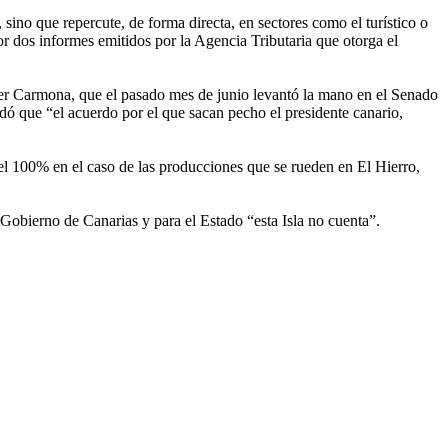
 sino que repercute, de forma directa, en sectores como el turístico o
or dos informes emitidos por la Agencia Tributaria que otorga el
sther Carmona, que el pasado mes de junio levantó la mano en el Senado
dó que “el acuerdo por el que sacan pecho el presidente canario,
 el 100% en el caso de las producciones que se rueden en El Hierro,
 Gobierno de Canarias y para el Estado “esta Isla no cuenta”.