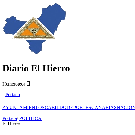
Diario El Hierro
Hemeroteca
Portada
AYUNTAMIENTOS
CABILDO
DEPORTES
CANARIAS
NACIO
Portada
/
POLITICA
El Hierro