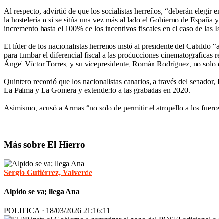
Al respecto, advirtió de que los socialistas herreños, “deberán elegir 
la hostelería o si se sitúa una vez más al lado el Gobierno de España 
incremento hasta el 100% de los incentivos fiscales en el caso de las I
El líder de los nacionalistas herreños instó al presidente del Cabildo
para tumbar el diferencial fiscal a las producciones cinematográficas
Ángel Víctor Torres, y su vicepresidente, Román Rodríguez, no solo de
Quintero recordó que los nacionalistas canarios, a través del senador
La Palma y La Gomera y extenderlo a las grabadas en 2020.
Asimismo, acusó a Armas “no solo de permitir el atropello a los fuero
Más sobre El Hierro
Sergio Gutiérrez, Valverde
Alpido se va; llega Ana
POLITICA · 18/03/2026 21:16:11