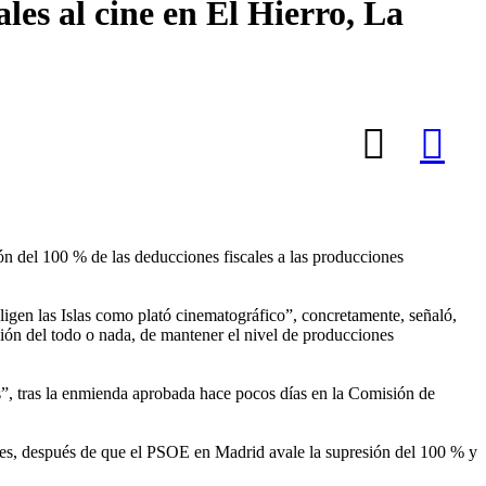
les al cine en El Hierro, La
n del 100 % de las deducciones fiscales a las producciones
eligen las Islas como plató cinematográfico”, concretamente, señaló,
ión del todo o nada, de mantener el nivel de producciones
s”, tras la enmienda aprobada hace pocos días en la Comisión de
uales, después de que el PSOE en Madrid avale la supresión del 100 % y