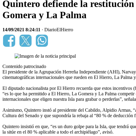
Quintero defiende la restitución
Gomera y La Palma
14/09/2021 8:24:11
· DiarioElHierro
Contenido patrocinado
El presidente de la Agrupación Herreña Independiente (AHI), Narvay Q
cinematográficas internacionales que rueden en El Hierro, La Palma
El diputado nacionalista por El Hierro recuerda que estos incentivos (
“es lo que ha permitido a El Hierro, La Gomera y La Palma competir e
internacionales que eligen nuestra Isla para grabar o perderlas”, señ
Asimismo, Quintero instó al presidente del Cabildo, Alpidio Armas, “
Cultura del Senado y que supondría la rebaja al “80 % de deducción f
Quintero insistió en que, “es un duro golpe para la Isla, que tendrá 
la sitúe en el 80 % aplicable a todo el archipiélago”, avisó.