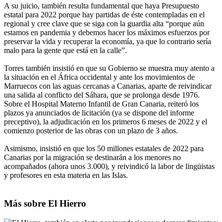
A su juicio, también resulta fundamental que haya Presupuesto
estatal para 2022 porque hay partidas de éste contempladas en el
regional y cree clave que se siga con la guardia alta “porque aún
estamos en pandemia y debemos hacer los máximos esfuerzos por
preservar la vida y recuperar la economía, ya que lo contrario sería
malo para la gente que está en la calle”.
Torres también insistió en que su Gobierno se muestra muy atento a
la situación en el África occidental y ante los movimientos de
Marruecos con las aguas cercanas a Canarias, aparte de reivindicar
una salida al conflicto del Sáhara, que se prolonga desde 1976.
Sobre el Hospital Materno Infantil de Gran Canaria, reiteró los
plazos ya anunciados de licitación (ya se dispone del informe
preceptivo), la adjudicación en los primeros 6 meses de 2022 y el
comienzo posterior de las obras con un plazo de 3 años.
Asimismo, insistió en que los 50 millones estatales de 2022 para
Canarias por la migración se destinarán a los menores no
acompañados (ahora unos 3.000), y reivindicó la labor de lingüistas
y profesores en esta materia en las Islas.
Más sobre El Hierro