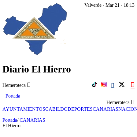
Valverde · Mar 21 · 18:13
Diario El Hierro
Hemeroteca
Portada
Hemeroteca
AYUNTAMIENTOS
CABILDO
DEPORTES
CANARIAS
NACIO
Portada
/
CANARIAS
El Hierro