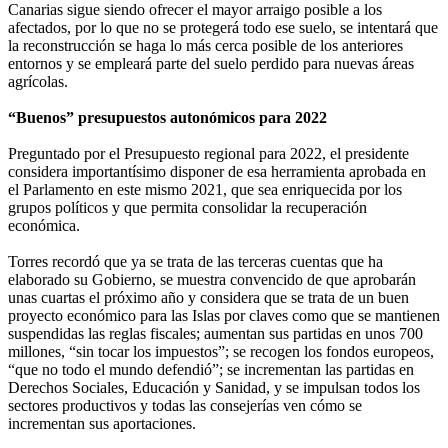
Canarias sigue siendo ofrecer el mayor arraigo posible a los
afectados, por lo que no se protegerá todo ese suelo, se intentará que
la reconstrucción se haga lo más cerca posible de los anteriores
entornos y se empleará parte del suelo perdido para nuevas áreas
agrícolas.
“Buenos” presupuestos autonómicos para 2022
Preguntado por el Presupuesto regional para 2022, el presidente
considera importantísimo disponer de esa herramienta aprobada en
el Parlamento en este mismo 2021, que sea enriquecida por los
grupos políticos y que permita consolidar la recuperación
económica.
Torres recordó que ya se trata de las terceras cuentas que ha
elaborado su Gobierno, se muestra convencido de que aprobarán
unas cuartas el próximo año y considera que se trata de un buen
proyecto económico para las Islas por claves como que se mantienen
suspendidas las reglas fiscales; aumentan sus partidas en unos 700
millones, “sin tocar los impuestos”; se recogen los fondos europeos,
“que no todo el mundo defendió”; se incrementan las partidas en
Derechos Sociales, Educación y Sanidad, y se impulsan todos los
sectores productivos y todas las consejerías ven cómo se
incrementan sus aportaciones.