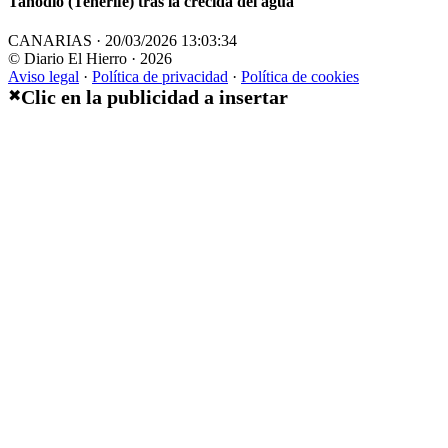
Tahodio (Tenerife) tras la crecida del agua
CANARIAS · 20/03/2026 13:03:34
© Diario El Hierro · 2026
Aviso legal
·
Política de privacidad
·
Política de cookies
Clic en la publicidad a insertar
✖