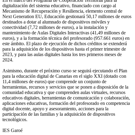
En el marco del Programa de Cooperación Territorial para la
digitalización del sistema educativo, financiado con cargo al
Mecanismo de Recuperación y Resiliencia, elemento central de
Next Generation EU, Educación gestionará 50,17 millones de euros
destinados a dotar al alumnado de dispositivos móviles y
conectividad (7,72 millones de euros), a la instalación y
mantenimiento de Aulas Digitales Interactivas (41,49 millones de
euros), y a la formación técnica del profesorado (957.661 euros) en
este ámbito. El plazo de ejecución de dichos créditos se extenderá
para la adquisición de los dispositivos hasta el primer trimestre de
2023, y para las aulas digitales hasta los tres primeros meses de
2024.
Asimismo, durante el próximo curso se seguirá ejecutando el Plan
para la educación digital de Canarias en el siglo XXI (dotado con
11,4 millones de euros) que comprende un conjunto de
herramientas, recursos y servicios que se ponen a disposición de la
comunidad educativa y que comprenden aulas virtuales, recursos
educativos digitales, herramientas de comunicación y colaboración,
aplicaciones educativas, formación del profesorado en competencia
digital docente, apoyo y asesoramiento, acciones para la
participación de las familias y la adquisición de dispositivos
tecnológicos.
IES Garoé