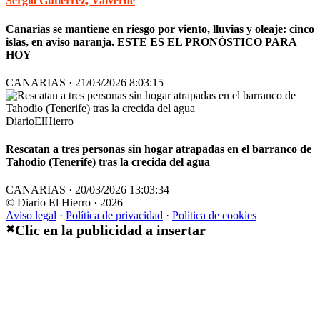
Sergio Gutiérrez, Valverde
Canarias se mantiene en riesgo por viento, lluvias y oleaje: cinco
islas, en aviso naranja. ESTE ES EL PRONÓSTICO PARA
HOY
CANARIAS · 21/03/2026 8:03:15
DiarioElHierro
Rescatan a tres personas sin hogar atrapadas en el barranco de
Tahodio (Tenerife) tras la crecida del agua
CANARIAS · 20/03/2026 13:03:34
© Diario El Hierro · 2026
Aviso legal
·
Política de privacidad
·
Política de cookies
Clic en la publicidad a insertar
✖