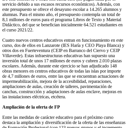
servicio debido a sus escasos recursos económicos). Además, con
este presupuesto se ofrece el desayuno escolar a 14.265 alumnos y
alumnas. Para el mismo año, el presupuesto contempla un total de
8,1 millones de euros para el programa Libros de Texto y Material
Didáctico, del que se benefician inicialmente 64.521 estudiantes en
el curso 2021/22.
Cuatro nuevos centros educativos entran en funcionamiento en este
curso, dos de ellos en Lanzarote (IES Haría y CEO Playa Blanca) y
otros dos en Fuerteventura (CEIP en Barranco del Ciervo y CEIP
Villaverde). Estas infraestructuras educativas han supuesto una
inversión total de unos 17 millones de euros y cubren 2.010 plazas
escolares. Además, durante este ejercicio se han adjudicado 148
obras menores en centros educativos de todas las islas por importe
de 4,7 millones de euros, entre las que se encuentran actuaciones de
impermeabilización, mejora de la accesibilidad, reparaciones,
ampliaciones de aulas, creación de talleres, pavimentación de
canchas, construcción y adaptaciones de aulas enclave, mejoras en
las instalaciones eléctricas, etcétera.
Ampliación de la oferta de FP
Entre las medidas de carácter educativo para el próximo curso
destaca la ampliación y diversificación de la oferta de las enseñanzas
de Formación Profesional (con 123 nuevos grupos y el incremento