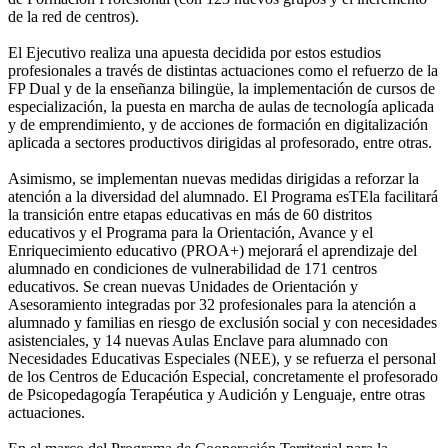
de la red de centros).
El Ejecutivo realiza una apuesta decidida por estos estudios
profesionales a través de distintas actuaciones como el refuerzo de la
FP Dual y de la enseñanza bilingüe, la implementación de cursos de
especialización, la puesta en marcha de aulas de tecnología aplicada
y de emprendimiento, y de acciones de formación en digitalización
aplicada a sectores productivos dirigidas al profesorado, entre otras.
Asimismo, se implementan nuevas medidas dirigidas a reforzar la
atención a la diversidad del alumnado. El Programa esTEla facilitará
la transición entre etapas educativas en más de 60 distritos
educativos y el Programa para la Orientación, Avance y el
Enriquecimiento educativo (PROA+) mejorará el aprendizaje del
alumnado en condiciones de vulnerabilidad de 171 centros
educativos. Se crean nuevas Unidades de Orientación y
Asesoramiento integradas por 32 profesionales para la atención a
alumnado y familias en riesgo de exclusión social y con necesidades
asistenciales, y 14 nuevas Aulas Enclave para alumnado con
Necesidades Educativas Especiales (NEE), y se refuerza el personal
de los Centros de Educación Especial, concretamente el profesorado
de Psicopedagogía Terapéutica y Audición y Lenguaje, entre otras
actuaciones.