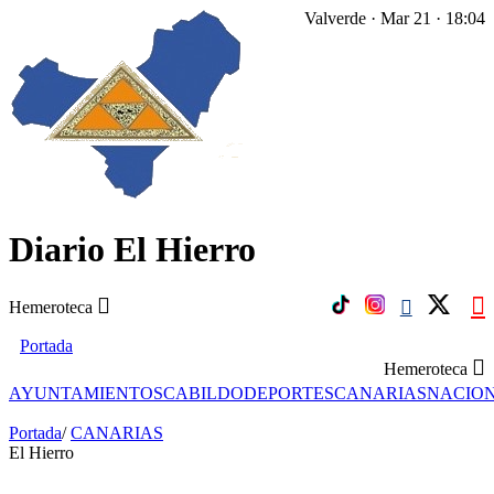
Valverde · Mar 21 · 18:04
Diario El Hierro
Hemeroteca
Portada
Hemeroteca
AYUNTAMIENTOS
CABILDO
DEPORTES
CANARIAS
NACIO
Portada
/
CANARIAS
El Hierro