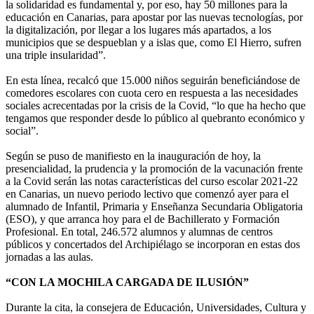
la solidaridad es fundamental y, por eso, hay 50 millones para la
educación en Canarias, para apostar por las nuevas tecnologías, por
la digitalización, por llegar a los lugares más apartados, a los
municipios que se despueblan y a islas que, como El Hierro, sufren
una triple insularidad”.
En esta línea, recalcó que 15.000 niños seguirán beneficiándose de
comedores escolares con cuota cero en respuesta a las necesidades
sociales acrecentadas por la crisis de la Covid, “lo que ha hecho que
tengamos que responder desde lo público al quebranto económico y
social”.
Según se puso de manifiesto en la inauguración de hoy, la
presencialidad, la prudencia y la promoción de la vacunación frente
a la Covid serán las notas características del curso escolar 2021-22
en Canarias, un nuevo periodo lectivo que comenzó ayer para el
alumnado de Infantil, Primaria y Enseñanza Secundaria Obligatoria
(ESO), y que arranca hoy para el de Bachillerato y Formación
Profesional. En total, 246.572 alumnos y alumnas de centros
públicos y concertados del Archipiélago se incorporan en estas dos
jornadas a las aulas.
“CON LA MOCHILA CARGADA DE ILUSIÓN”
Durante la cita, la consejera de Educación, Universidades, Cultura y