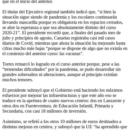
que en el inicio del anterior.
El titular del Ejecutivo regional también indicó que, “si bien la
situación sigue siendo de pandemia y los escolares continuarán
llevando mascarilla porque es obligatoria en los espacios cerrados,
se abre la esperanza a que sea absolutamente distinto del curso
2020-21”. El presidente recordó que, a finales del pasado mes de
julio y principios de agosto, Canarias registraba casi mil casos
diarios de Covid, mientras que ahora la situación ha mejorado hasta
cifras mucho más bajas “porque se dispone de algo que no existía en
el comienzo del anterior curso: las vacunas”.
Torres remarcó lo logrado en el curso anterior porque, pese a las
“tremendas dificultades” por la pandemia, se pudo desarrollar sin
grandes sobresaltos ni alteraciones, aunque al principio existían
muchos temores.
El presidente subrayó que el Gobierno está haciendo los máximos
esfuerzos por mejorar las infraestructuras y que este año eso se
traduce en la apertura de cuatro nuevos centros: dos en Lanzarote y
otros dos en Fuerteventura, de Educación Infantil, Primaria y
Secundaria, con casi 18 millones de inversión.
Asimismo, se refirió a los otros 10 millones de euros destinados a
distintas mejoras en centros, y subrayó que la UE “ha aprendido que