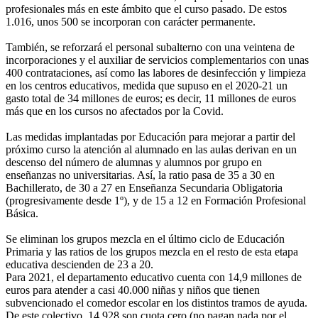
profesionales más en este ámbito que el curso pasado. De estos
1.016, unos 500 se incorporan con carácter permanente.
También, se reforzará el personal subalterno con una veintena de
incorporaciones y el auxiliar de servicios complementarios con unas
400 contrataciones, así como las labores de desinfección y limpieza
en los centros educativos, medida que supuso en el 2020-21 un
gasto total de 34 millones de euros; es decir, 11 millones de euros
más que en los cursos no afectados por la Covid.
Las medidas implantadas por Educación para mejorar a partir del
próximo curso la atención al alumnado en las aulas derivan en un
descenso del número de alumnas y alumnos por grupo en
enseñanzas no universitarias. Así, la ratio pasa de 35 a 30 en
Bachillerato, de 30 a 27 en Enseñanza Secundaria Obligatoria
(progresivamente desde 1º), y de 15 a 12 en Formación Profesional
Básica.
Se eliminan los grupos mezcla en el último ciclo de Educación
Primaria y las ratios de los grupos mezcla en el resto de esta etapa
educativa descienden de 23 a 20.
Para 2021, el departamento educativo cuenta con 14,9 millones de
euros para atender a casi 40.000 niñas y niños que tienen
subvencionado el comedor escolar en los distintos tramos de ayuda.
De este colectivo, 14.928 son cuota cero (no pagan nada por el