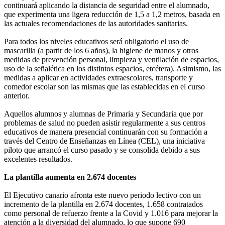
continuará aplicando la distancia de seguridad entre el alumnado,
que experimenta una ligera reducción de 1,5 a 1,2 metros, basada en
las actuales recomendaciones de las autoridades sanitarias.
Para todos los niveles educativos será obligatorio el uso de
mascarilla (a partir de los 6 años), la higiene de manos y otros
medidas de prevención personal, limpieza y ventilación de espacios,
uso de la señalética en los distintos espacios, etcétera). Asimismo, las
medidas a aplicar en actividades extraescolares, transporte y
comedor escolar son las mismas que las establecidas en el curso
anterior.
Aquellos alumnos y alumnas de Primaria y Secundaria que por
problemas de salud no pueden asistir regularmente a sus centros
educativos de manera presencial continuarán con su formación a
través del Centro de Enseñanzas en Línea (CEL), una iniciativa
piloto que arrancó el curso pasado y se consolida debido a sus
excelentes resultados.
La plantilla aumenta en 2.674 docentes
El Ejecutivo canario afronta este nuevo periodo lectivo con un
incremento de la plantilla en 2.674 docentes, 1.658 contratados
como personal de refuerzo frente a la Covid y 1.016 para mejorar la
atención a la diversidad del alumnado, lo que supone 690