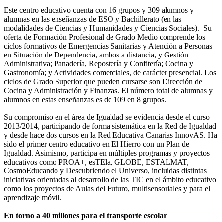
Este centro educativo cuenta con 16 grupos y 309 alumnos y
alumnas en las enseñanzas de ESO y Bachillerato (en las
modalidades de Ciencias y Humanidades y Ciencias Sociales). Su
oferta de Formación Profesional de Grado Medio comprende los
ciclos formativos de Emergencias Sanitarias y Atención a Personas
en Situación de Dependencia, ambos a distancia, y Gestión
Administrativa; Panadería, Repostería y Confitería; Cocina y
Gastronomía; y Actividades comerciales, de carácter presencial. Los
ciclos de Grado Superior que pueden cursarse son Dirección de
Cocina y Administración y Finanzas. El número total de alumnas y
alumnos en estas enseñanzas es de 109 en 8 grupos.
Su compromiso en el área de Igualdad se evidencia desde el curso
2013/2014, participando de forma sistemática en la Red de Igualdad
y desde hace dos cursos en la Red Educativa Canarias InnovAS. Ha
sido el primer centro educativo en El Hierro con un Plan de
Igualdad. Asimismo, participa en múltiples programas y proyectos
educativos como PROA+, esTEla, GLOBE, ESTALMAT,
CosmoEducando y Descubriendo el Universo, incluidas distintas
iniciativas orientadas al desarrollo de las TIC en el ámbito educativo
como los proyectos de Aulas del Futuro, multisensoriales y para el
aprendizaje móvil.
En torno a 40 millones para el transporte escolar