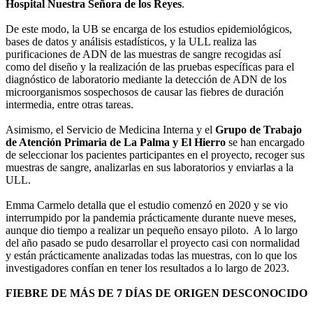
Hospital Nuestra Señora de los Reyes
.
De este modo, la UB se encarga de los estudios epidemiológicos,
bases de datos y análisis estadísticos, y la ULL realiza las
purificaciones de ADN de las muestras de sangre recogidas así
como del diseño y la realización de las pruebas específicas para el
diagnóstico de laboratorio mediante la detección de ADN de los
microorganismos sospechosos de causar las fiebres de duración
intermedia, entre otras tareas.
Asimismo, el Servicio de Medicina Interna y el
Grupo de Trabajo
de Atención Primaria de La Palma y El Hierro
se han encargado
de seleccionar los pacientes participantes en el proyecto, recoger sus
muestras de sangre, analizarlas en sus laboratorios y enviarlas a la
ULL.
Emma Carmelo detalla que el estudio comenzó en 2020 y se vio
interrumpido por la pandemia prácticamente durante nueve meses,
aunque dio tiempo a realizar un pequeño ensayo piloto. A lo largo
del año pasado se pudo desarrollar el proyecto casi con normalidad
y están prácticamente analizadas todas las muestras, con lo que los
investigadores confían en tener los resultados a lo largo de 2023.
FIEBRE DE MÁS DE 7 DÍAS DE ORIGEN DESCONOCIDO