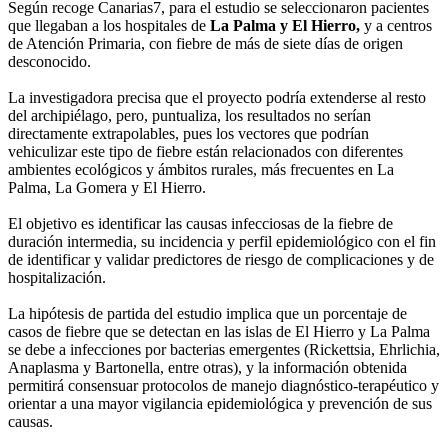
Según recoge Canarias7, para el estudio se seleccionaron pacientes
que llegaban a los hospitales de
La Palma y El Hierro,
y a centros
de Atención Primaria, con fiebre de más de siete días de origen
desconocido.
La investigadora precisa que el proyecto podría extenderse al resto
del archipiélago, pero, puntualiza, los resultados no serían
directamente extrapolables, pues los vectores que podrían
vehiculizar este tipo de fiebre están relacionados con diferentes
ambientes ecológicos y ámbitos rurales, más frecuentes en La
Palma, La Gomera y El Hierro.
El objetivo es identificar las causas infecciosas de la fiebre de
duración intermedia, su incidencia y perfil epidemiológico con el fin
de identificar y validar predictores de riesgo de complicaciones y de
hospitalización.
La hipótesis de partida del estudio implica que un porcentaje de
casos de fiebre que se detectan en las islas de El Hierro y La Palma
se debe a infecciones por bacterias emergentes (Rickettsia, Ehrlichia,
Anaplasma y Bartonella, entre otras), y la información obtenida
permitirá consensuar protocolos de manejo diagnóstico-terapéutico y
orientar a una mayor vigilancia epidemiológica y prevención de sus
causas.