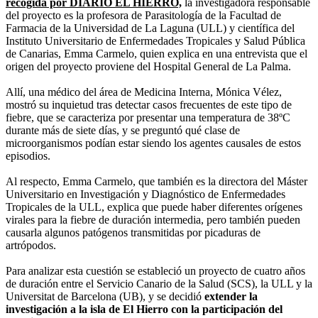
recogida por DIARIO EL HIERRO,
la investigadora responsable
del proyecto es la profesora de Parasitología de la Facultad de
Farmacia de la Universidad de La Laguna (ULL) y científica del
Instituto Universitario de Enfermedades Tropicales y Salud Pública
de Canarias, Emma Carmelo, quien explica en una entrevista que el
origen del proyecto proviene del Hospital General de La Palma.
Allí, una médico del área de Medicina Interna, Mónica Vélez,
mostró su inquietud tras detectar casos frecuentes de este tipo de
fiebre, que se caracteriza por presentar una temperatura de 38ºC
durante más de siete días, y se preguntó qué clase de
microorganismos podían estar siendo los agentes causales de estos
episodios.
Al respecto, Emma Carmelo, que también es la directora del Máster
Universitario en Investigación y Diagnóstico de Enfermedades
Tropicales de la ULL, explica que puede haber diferentes orígenes
virales para la fiebre de duración intermedia, pero también pueden
causarla algunos patógenos transmitidas por picaduras de
artrópodos.
Para analizar esta cuestión se estableció un proyecto de cuatro años
de duración entre el Servicio Canario de la Salud (SCS), la ULL y la
Universitat de Barcelona (UB), y se decidió
extender la
investigación a la isla de El Hierro con la participación del