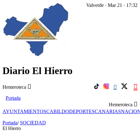
Valverde · Mar 21 · 17:32
Diario El Hierro
Hemeroteca
Portada
Hemeroteca
AYUNTAMIENTOS
CABILDO
DEPORTES
CANARIAS
NACIO
Portada
/
SOCIEDAD
El Hierro