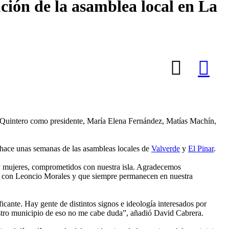
ción de la asamblea local en La
o Quintero como presidente, María Elena Fernández, Matías Machín,
n hace unas semanas de las asambleas locales de
Valverde
y
El Pinar
.
 y mujeres, comprometidos con nuestra isla. Agradecemos
dos con Leoncio Morales y que siempre permanecen en nuestra
icante. Hay gente de distintos signos e ideología interesados por
uestro municipio de eso no me cabe duda”, añadió David Cabrera.