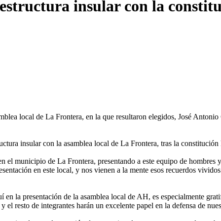
structura insular con la constitu
blea local de La Frontera, en la que resultaron elegidos, José Antoni
uctura insular con la asamblea local de La Frontera, tras la constitució
 en el municipio de La Frontera, presentando a este equipo de hombres
esentación en este local, y nos vienen a la mente esos recuerdos vivi
 en la presentación de la asamblea local de AH, es especialmente gratif
 y el resto de integrantes harán un excelente papel en la defensa de n