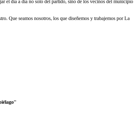
 el día a día no solo del partido, sino de los vecinos del municipio
stro. Que seamos nosotros, los que diseñemos y trabajemos por La
iélago''