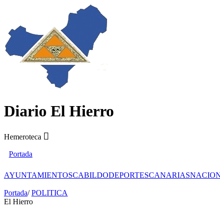
Diario El Hierro
Hemeroteca
Portada
AYUNTAMIENTOS
CABILDO
DEPORTES
CANARIAS
NACIO
Portada
/
POLITICA
El Hierro