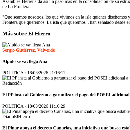
Asamblea Herreña da así un paso más en la consolidación de su estruct
de La Frontera.
"Que seamos nosotros, los que vivimos en la isla quienes diseñemos 
Frontera que queremos. La isla que queremos", han señalado desde el 
Más sobre El Hierro
Sergio Gutiérrez, Valverde
Alpido se va; llega Ana
POLITICA · 18/03/2026 21:16:11
Redacción
El PP insta al Gobierno a garantizar el pago del POSEI adicional 
POLITICA · 18/03/2026 11:10:29
DiarioElHierro
El Pinar apoya el decreto Canarias, una iniciativa que busca esta