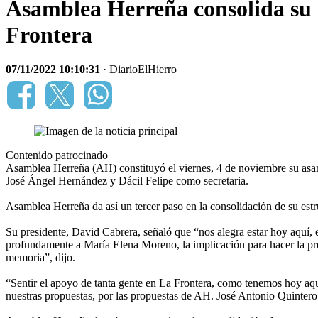
Asamblea Herreña consolida su e
Frontera
07/11/2022 10:10:31
· DiarioElHierro
Contenido patrocinado
Asamblea Herreña (AH) constituyó el viernes, 4 de noviembre su asam
José Ángel Hernández y Dácil Felipe como secretaria.
Asamblea Herreña da así un tercer paso en la consolidación de su estr
Su presidente, David Cabrera, señaló que “nos alegra estar hoy aquí,
profundamente a María Elena Moreno, la implicación para hacer la pr
memoria”, dijo.
“Sentir el apoyo de tanta gente en La Frontera, como tenemos hoy aquí
nuestras propuestas, por las propuestas de AH. José Antonio Quintero