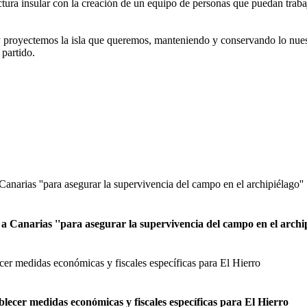
ura insular con la creación de un equipo de personas que puedan trabajar
y proyectemos la isla que queremos, manteniendo y conservando lo nue
partido.
a Canarias ''para asegurar la supervivencia del campo en el archip
blecer medidas económicas y fiscales específicas para El Hierro