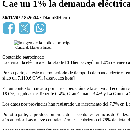
Cae un 1% la demanda eléctrica 
30/11/2022 8:26:54
· DiarioElHierro
Central de Llanos Blancos.
Contenido patrocinado
La demanda eléctrica en la isla de
El Hierro
cayó un 1,0% de enero a 
Por su parte, en este mismo periodo de tiempo la demanda eléctrica en
situó en 7.110,6 GWh [gigavatios hora].
En un contexto marcado por la recuperación de la actividad económica
18.6%, seguidas de Tenerife 6.4%, Gran Canaria 3.4% y La Gomera 2,0
Los datos por provincias han registrado un incremento del 7.7% en L
Por otra parte, la producción bruta de las centrales térmicas de Ende
año anterior. Las nueve centrales térmicas cubrieron el 78% del total