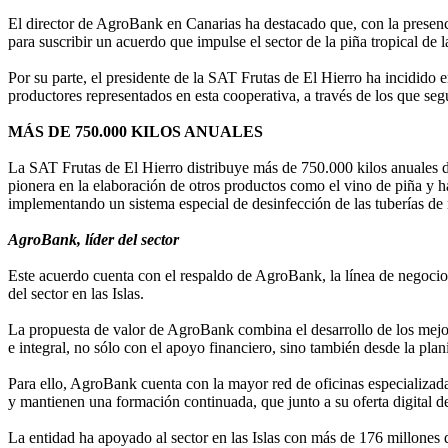
El director de AgroBank en Canarias ha destacado que, con la presenc
para suscribir un acuerdo que impulse el sector de la piña tropical de 
Por su parte, el presidente de la SAT Frutas de El Hierro ha incidido
productores representados en esta cooperativa, a través de los que se
MÁS DE 750.000 KILOS ANUALES
La SAT Frutas de El Hierro distribuye más de 750.000 kilos anuales d
pionera en la elaboración de otros productos como el vino de piña y ha
implementando un sistema especial de desinfección de las tuberías de 
AgroBank, líder del sector
Este acuerdo cuenta con el respaldo de AgroBank, la línea de negocio
del sector en las Islas.
La propuesta de valor de AgroBank combina el desarrollo de los mejor
e integral, no sólo con el apoyo financiero, sino también desde la plan
Para ello, AgroBank cuenta con la mayor red de oficinas especializada
y mantienen una formación continuada, que junto a su oferta digital 
La entidad ha apoyado al sector en las Islas con más de 176 millones d