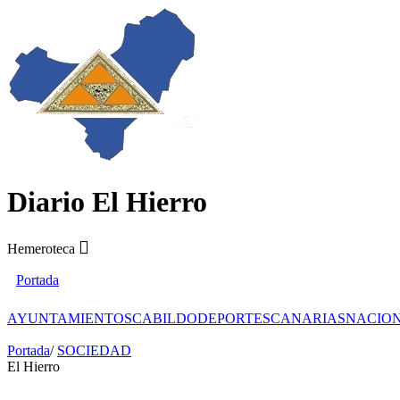
Diario El Hierro
Hemeroteca
Portada
AYUNTAMIENTOS
CABILDO
DEPORTES
CANARIAS
NACIO
Portada
/
SOCIEDAD
El Hierro