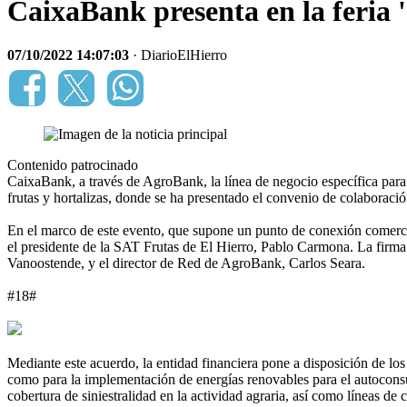
CaixaBank presenta en la feria '
07/10/2022 14:07:03
· DiarioElHierro
Contenido patrocinado
CaixaBank, a través de AgroBank, la línea de negocio específica para 
frutas y hortalizas, donde se ha presentado el convenio de colaboraci
En el marco de este evento, que supone un punto de conexión comercial
el presidente de la SAT Frutas de El Hierro, Pablo Carmona. La firma h
Vanoostende, y el director de Red de AgroBank, Carlos Seara.
#18#
Mediante este acuerdo, la entidad financiera pone a disposición de los
como para la implementación de energías renovables para el autoconsumo
cobertura de siniestralidad en la actividad agraria, así como líneas de 