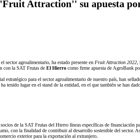
'Fruit Attraction'' su apuesta por
el sector agroalimentario, ha estado presente en
Fruit Attraction 2022
,
ón con la SAT Frutas de
El Hierro
como firme apuesta de AgroBank por 
 estratégico para el sector agroalimentario de nuestro país, han sella
a tenido lugar en el stand de la entidad, en el que también se han dado
 socios de la SAT Frutas del Hierro líneas específicas de financiación p
, con la finalidad de contribuir al desarrollo sostenible del sector. A
comercio exterior para la exportación al extranjero.