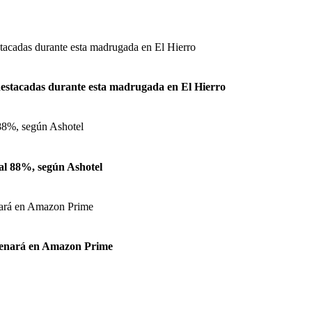
 destacadas durante esta madrugada en El Hierro
 al 88%, según Ashotel
strenará en Amazon Prime