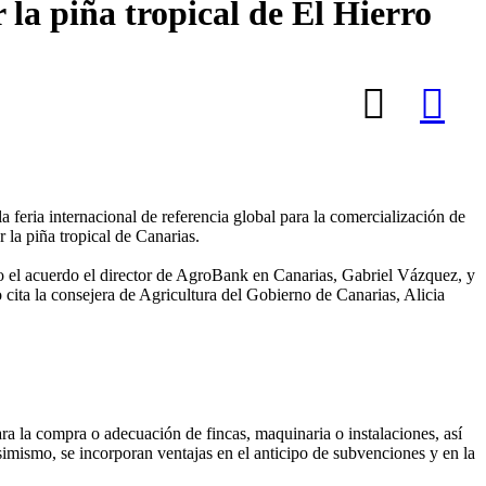
 la piña tropical de El Hierro
 la feria internacional de referencia global para la comercialización de
la piña tropical de Canarias.
do el acuerdo el director de AgroBank en Canarias, Gabriel Vázquez, y
 cita la consejera de Agricultura del Gobierno de Canarias, Alicia
ara la compra o adecuación de fincas, maquinaria o instalaciones, así
simismo, se incorporan ventajas en el anticipo de subvenciones y en la