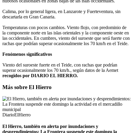
nubosos ocasionales en zonas bajas de las islas occidentales.
Calima, por lo general ligera, en Lanzarote y Fuerteventura, sin
descartarla en Gran Canaria.
Temperaturas con pocos cambios. Viento flojo, con predominio de
la componente norte en las islas orientales y la componente oeste en
las occidentales. En cumbres, viento del suroeste que será fuerte con
rachas que podrían superar ocasionalmente los 70 km/h en el Teide.
Fenómenos significativos
Viento del suroeste fuerte en el Teide, con rachas que podrían
superar ocasionalmente los 70 km/h., según datos de la Aemet
recogidos por DIARIO EL HIERRO.
Más sobre El Hierro
DiarioElHierro
El Hierro, también en alerta por inundaciones y
desprendimientos: La Frontera suspende este domingo la