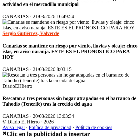
actividad en el mercadillo municipal
CANARIAS · 21/03/2026 16:49:54
Sergio Gutiérrez, Valverde
Canarias se mantiene en riesgo por viento, lluvias y oleaje: cinco
islas, en aviso naranja. ESTE ES EL PRONÓSTICO PARA
HOY
CANARIAS · 21/03/2026 8:03:15
DiarioElHierro
Rescatan a tres personas sin hogar atrapadas en el barranco de
Tahodio (Tenerife) tras la crecida del agua
CANARIAS · 20/03/2026 13:03:34
© Diario El Hierro · 2026
Aviso legal
·
Política de privacidad
·
Política de cookies
Clic en la publicidad a insertar
✖