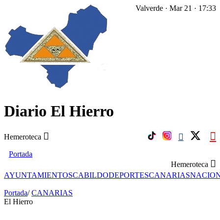
Valverde · Mar 21 · 17:33
Diario El Hierro
Hemeroteca
Portada
Hemeroteca
AYUNTAMIENTOS
CABILDO
DEPORTES
CANARIAS
NACIO
Portada
/
CANARIAS
El Hierro