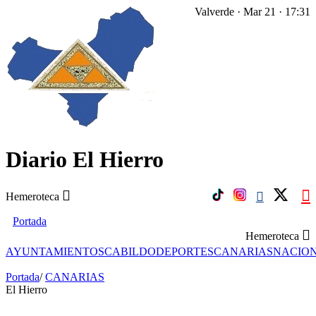
Valverde · Mar 21 · 17:31
Diario El Hierro
Hemeroteca
Portada
Hemeroteca
AYUNTAMIENTOS
CABILDO
DEPORTES
CANARIAS
NACIO
Portada
/
CANARIAS
El Hierro