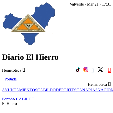
Valverde · Mar 21 · 17:31
Diario El Hierro
Hemeroteca
Portada
Hemeroteca
AYUNTAMIENTOS
CABILDO
DEPORTES
CANARIAS
NACIO
Portada
/
CABILDO
El Hierro