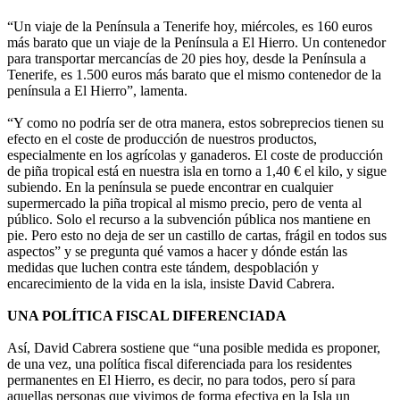
“Un viaje de la Península a Tenerife hoy, miércoles, es 160 euros
más barato que un viaje de la Península a El Hierro. Un contenedor
para transportar mercancías de 20 pies hoy, desde la Península a
Tenerife, es 1.500 euros más barato que el mismo contenedor de la
península a El Hierro”, lamenta.
“Y como no podría ser de otra manera, estos sobreprecios tienen su
efecto en el coste de producción de nuestros productos,
especialmente en los agrícolas y ganaderos. El coste de producción
de piña tropical está en nuestra isla en torno a 1,40 € el kilo, y sigue
subiendo. En la península se puede encontrar en cualquier
supermercado la piña tropical al mismo precio, pero de venta al
público. Solo el recurso a la subvención pública nos mantiene en
pie. Pero esto no deja de ser un castillo de cartas, frágil en todos sus
aspectos” y se pregunta qué vamos a hacer y dónde están las
medidas que luchen contra este tándem, despoblación y
encarecimiento de la vida en la isla, insiste David Cabrera.
UNA POLÍTICA FISCAL DIFERENCIADA
Así, David Cabrera sostiene que “una posible medida es proponer,
de una vez, una política fiscal diferenciada para los residentes
permanentes en El Hierro, es decir, no para todos, pero sí para
aquellas personas que vivimos de forma efectiva en la Isla un