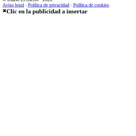
Aviso legal
·
Política de privacidad
·
Política de cookies
Clic en la publicidad a insertar
✖