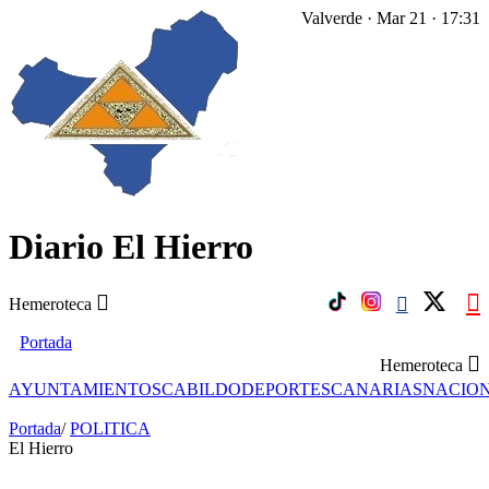
Valverde · Mar 21 · 17:31
Diario El Hierro
Hemeroteca
Portada
Hemeroteca
AYUNTAMIENTOS
CABILDO
DEPORTES
CANARIAS
NACIO
Portada
/
POLITICA
El Hierro