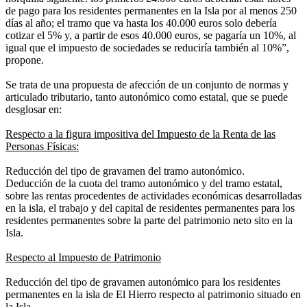
de pago para los residentes permanentes en la Isla por al menos 250
días al año; el tramo que va hasta los 40.000 euros solo debería
cotizar el 5% y, a partir de esos 40.000 euros, se pagaría un 10%, al
igual que el impuesto de sociedades se reduciría también al 10%”,
propone.
Se trata de una propuesta de afección de un conjunto de normas y
articulado tributario, tanto autonómico como estatal, que se puede
desglosar en:
Respecto a la figura impositiva del Impuesto de la Renta de las
Personas Físicas:
Reducción del tipo de gravamen del tramo autonómico.
Deducción de la cuota del tramo autonómico y del tramo estatal,
sobre las rentas procedentes de actividades económicas desarrolladas
en la isla, el trabajo y del capital de residentes permanentes para los
residentes permanentes sobre la parte del patrimonio neto sito en la
Isla.
Respecto al Impuesto de Patrimonio
Reducción del tipo de gravamen autonómico para los residentes
permanentes en la isla de El Hierro respecto al patrimonio situado en
la Isla.