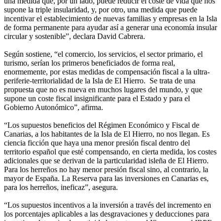
una medida que, por un lado, puede reducir el coste de vida que nos
supone la triple insularidad, y, por otro, una medida que puede
incentivar el establecimiento de nuevas familias y empresas en la Isla
de forma permanente para ayudar así a generar una economía insular
circular y sostenible”, declara David Cabrera.
Según sostiene, “el comercio, los servicios, el sector primario, el
turismo, serían los primeros beneficiados de forma real,
enormemente, por estas medidas de compensación fiscal a la ultra-
periferie-territorialidad de la Isla de El Hierro. Se trata de una
propuesta que no es nueva en muchos lugares del mundo, y que
supone un coste fiscal insignificante para el Estado y para el
Gobierno Autonómico”, afirma.
“Los supuestos beneficios del Régimen Económico y Fiscal de
Canarias, a los habitantes de la Isla de El Hierro, no nos llegan. Es
ciencia ficción que haya una menor presión fiscal dentro del
territorio español que esté compensando, en cierta medida, los costes
adicionales que se derivan de la particularidad isleña de El Hierro.
Para los herreños no hay menor presión fiscal sino, al contrario, la
mayor de España. La Reserva para las inversiones en Canarias es,
para los herreños, ineficaz”, asegura.
“Los supuestos incentivos a la inversión a través del incremento en
los porcentajes aplicables a las desgravaciones y deducciones para