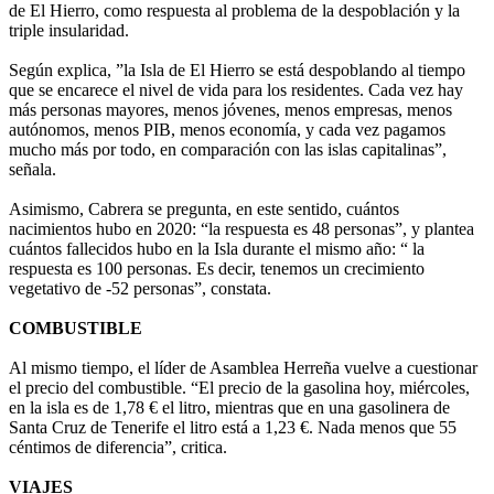
de El Hierro, como respuesta al problema de la despoblación y la
triple insularidad.
Según explica, ”la Isla de El Hierro se está despoblando al tiempo
que se encarece el nivel de vida para los residentes. Cada vez hay
más personas mayores, menos jóvenes, menos empresas, menos
autónomos, menos PIB, menos economía, y cada vez pagamos
mucho más por todo, en comparación con las islas capitalinas”,
señala.
Asimismo, Cabrera se pregunta, en este sentido, cuántos
nacimientos hubo en 2020: “la respuesta es 48 personas”, y plantea
cuántos fallecidos hubo en la Isla durante el mismo año: “ la
respuesta es 100 personas. Es decir, tenemos un crecimiento
vegetativo de -52 personas”, constata.
COMBUSTIBLE
Al mismo tiempo, el líder de Asamblea Herreña vuelve a cuestionar
el precio del combustible. “El precio de la gasolina hoy, miércoles,
en la isla es de 1,78 € el litro, mientras que en una gasolinera de
Santa Cruz de Tenerife el litro está a 1,23 €. Nada menos que 55
céntimos de diferencia”, critica.
VIAJES