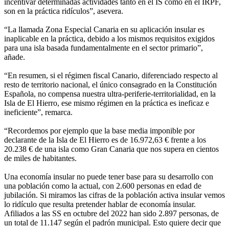
incentivar determinadas actividades tanto en el IS como en el IRPF,
son en la práctica ridículos”, asevera.
“La llamada Zona Especial Canaria en su aplicación insular es
inaplicable en la práctica, debido a los mismos requisitos exigidos
para una isla basada fundamentalmente en el sector primario”,
añade.
“En resumen, si el régimen fiscal Canario, diferenciado respecto al
resto de territorio nacional, el único consagrado en la Constitución
Española, no compensa nuestra ultra-periferie-territorialidad, en la
Isla de El Hierro, ese mismo régimen en la práctica es ineficaz e
ineficiente”, remarca.
“Recordemos por ejemplo que la base media imponible por
declarante de la Isla de El Hierro es de 16.972,63 € frente a los
20.238 € de una isla como Gran Canaria que nos supera en cientos
de miles de habitantes.
Una economía insular no puede tener base para su desarrollo con
una población como la actual, con 2.600 personas en edad de
jubilación. Si miramos las cifras de la población activa insular vemos
lo ridículo que resulta pretender hablar de economía insular.
Afiliados a las SS en octubre del 2022 han sido 2.897 personas, de
un total de 11.147 según el padrón municipal. Esto quiere decir que