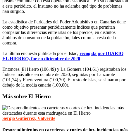
posible continuar con esta operación estadística". En su contestación
a este periódico, el Instituto no ha aclaraba qué tipo de problemas
han surgido.
La estadística de Paridades del Poder Adquisitivo en Canarias tiene
como objetivo presentar periódicamente índices que permitan
comparar las diferencias entre islas de los precios, en distintos
ámbitos de consumo de la población, tales como la cesta de la
compra.
La última encuesta publicada por el Istac,
recogida por DIARIO
EL HIERRO, fue en diciembre de 202
0
.
Entonces, El Hierro (106,49) y La Gomera (104,61) registraban los
índices más altos en octubre de 2020, seguidas por Lanzarote
(101,74) y Fuerteventura (100,30). El resto de islas, se situaron por
debajo de la media canaria (100,00).
Más sobre El Hierro
Sergio Gutiérrez, Valverde
Desprendimientos en carreteras y cortes de luz, incidencias más