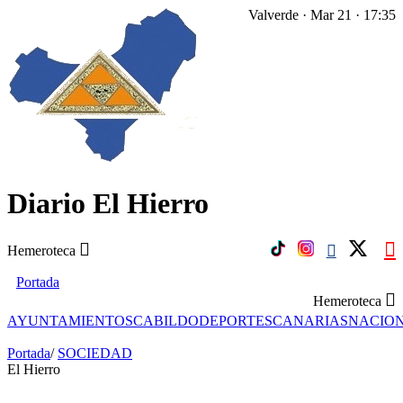
Valverde · Mar 21 · 17:35
Diario El Hierro
Hemeroteca
Portada
Hemeroteca
AYUNTAMIENTOS
CABILDO
DEPORTES
CANARIAS
NACIO
Portada
/
SOCIEDAD
El Hierro