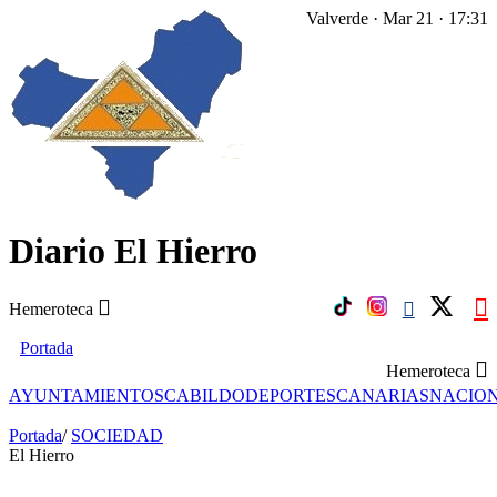
Valverde · Mar 21 · 17:31
Diario El Hierro
Hemeroteca
Portada
Hemeroteca
AYUNTAMIENTOS
CABILDO
DEPORTES
CANARIAS
NACIO
Portada
/
SOCIEDAD
El Hierro