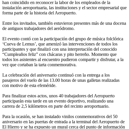
han coincidido en reconocer la labor de los empleados de la
instalación aeroportuaria, las instituciones y el sector empresarial que
forma parte de la historia del Aeropuerto.
Entre los invitados, también estuvieron presentes más de una docena
de antiguos trabajadores del aeródromo.
El evento contó con la participación del grupo de música folclórica
‘Cueva de Lemus’, que amenizó las intervenciones de todos los
participantes y que finalizó con una interpretación del conocido
“Cumpleaños feliz” con chácaras y pito herreño. Momento que
todos los asistentes al encuentro pudieron compartir y disfrutar, a la
vez que cortaban la tarta conmemorativa.
La celebración del aniversario continuó con la entrega a los
pasajeros del vuelo de las 13.00 horas de unas galletas realizadas
con motivo de esta efeméride.
Para finalizar estos actos, unos 40 trabajadores del Aeropuerto
participarán esta tarde en un evento deportivo, realizando una
carrera de 2,5 kilómetros en parte del recinto aeroportuario.
Para la ocasión, se han instalado vinilos conmemorativos del 50
aniversario en las puertas de entrada a la terminal del Aeropuerto de
El Hierro y se ha expuesto un mural cerca del punto de información