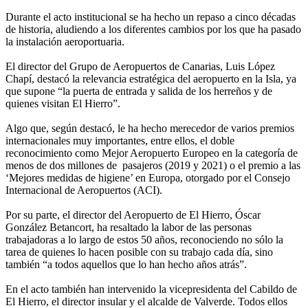
Durante el acto institucional se ha hecho un repaso a cinco décadas
de historia, aludiendo a los diferentes cambios por los que ha pasado
la instalación aeroportuaria.
El director del Grupo de Aeropuertos de Canarias, Luis López
Chapí, destacó la relevancia estratégica del aeropuerto en la Isla, ya
que supone “la puerta de entrada y salida de los herreños y de
quienes visitan El Hierro”.
Algo que, según destacó, le ha hecho merecedor de varios premios
internacionales muy importantes, entre ellos, el doble
reconocimiento como Mejor Aeropuerto Europeo en la categoría de
menos de dos millones de pasajeros (2019 y 2021) o el premio a las
‘Mejores medidas de higiene’ en Europa, otorgado por el Consejo
Internacional de Aeropuertos (ACI).
Por su parte, el director del Aeropuerto de El Hierro, Óscar
González Betancort, ha resaltado la labor de las personas
trabajadoras a lo largo de estos 50 años, reconociendo no sólo la
tarea de quienes lo hacen posible con su trabajo cada día, sino
también “a todos aquellos que lo han hecho años atrás”.
En el acto también han intervenido la vicepresidenta del Cabildo de
El Hierro, el director insular y el alcalde de Valverde. Todos ellos