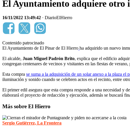
El Ayuntamiento adquiere otro 
16/11/2022 13:49:42
· DiarioElHierro
Contenido patrocinado
El Ayuntamiento de El Pinar de El Hierro
ha adquirido un nuevo inmu
El alcalde,
Juan Miguel Padrón Brito
, explica que el edificio adqui
congregan centenares de vecinos y visitantes en las fiestas de verano, 
Esta compra
se suma a la adquisición de un solar anexo a la plaza el
iluminación y sonido cuando se celebren actos en el recinto, entre otro
El primer edil asegura que esta compra responde a una necesidad y de
elaborará el proyecto de redacción y ejecución, además se buscará fin
Más sobre El Hierro
Sergio Gutiérrez, La Frontera