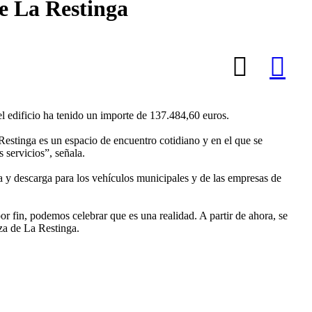
e La Restinga
 edificio ha tenido un importe de 137.484,60 euros.
a Restinga es un espacio de encuentro cotidiano y en el que se
 servicios”, señala.
a y descarga para los vehículos municipales y de las empresas de
 fin, podemos celebrar que es una realidad. A partir de ahora, se
aza de La Restinga.