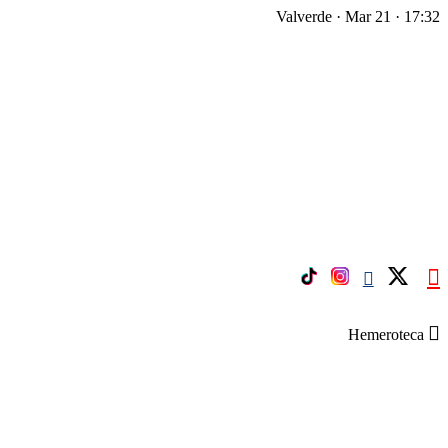
Valverde · Mar 21 · 17:32
Hemeroteca