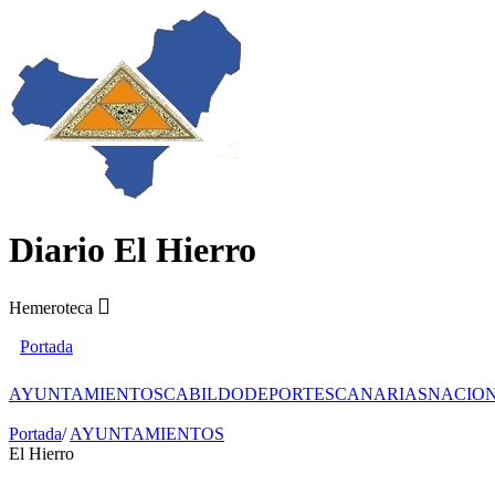
Diario El Hierro
Hemeroteca
Portada
AYUNTAMIENTOS
CABILDO
DEPORTES
CANARIAS
NACIO
Portada
/
AYUNTAMIENTOS
El Hierro