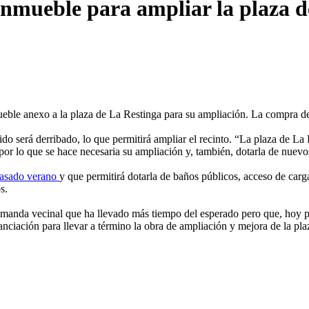
inmueble para ampliar la plaza d
eble anexo a la plaza de La Restinga para su ampliación. La compra del
rido será derribado, lo que permitirá ampliar el recinto. “La plaza de L
por lo que se hace necesaria su ampliación y, también, dotarla de nuevos
 pasado verano
y que permitirá dotarla de baños públicos, acceso de carg
s.
manda vecinal que ha llevado más tiempo del esperado pero que, hoy por
anciación para llevar a término la obra de ampliación y mejora de la pl