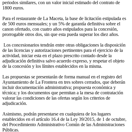
periodos similares, con un valor inicial estimado del contrato de
1800 euros.
Para el restaurante de La Maceta, la base de licitación estipulada es
de 500 euros mensuales; y un 5% de garantía definitiva sobre el
canon ofertado, con cuatro años estipulados para la concesión,
prorrogable otros dos, sin que esta pueda superar los diez años.
Los concesionarios tendrán entre otras obligaciones la disposición
de las licencias y autorizaciones pertinentes para el ejercicio de la
actividad, iniciar esta en el plazo prescrito contado desde la
adjudicación definitiva salvo acuerdo expreso, y respetar el objeto
de la concesión y los límites establecidos en la misma.
Las propuestas se presentarán de forma manual en el registro del
Ayuntamiento de La Frontera en tres sobres cerrados, que deberán
incluir documentación administrativa; propuesta económica y
técnica; y los documentos que permitan a la mesa de contratación
valorar las condiciones de las ofertas según los criterios de
adjudicación.
Asimismo, podrán presentarse en cualquiera de los lugares
establecidos en el artículo 16.4 de la Ley 39/2015, de 1 de octubre,
del Procedimiento Administrativo Común de las Administraciones
Públicas.