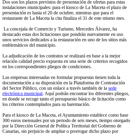
Dos son los plazos previstos de presentación de ofertas para estas
instalaciones municipales: para el kiosco de La Maceta el plazo de
presentación es hasta el 20 de octubre, mientras que para el
restaurante de La Maceta la cita finaliza el 31 de este mismo mes.
La concejala de Comercio y Turismo, Mercedes Álvarez, ha
destacado estas dos licitaciones que pondrán nuevamente en uso
unos servicios dedicados a la restauración en uno de los sitios más
emblemáticos del municipio.
La adjudicación de los contratos se realizará en base a la mejor
relación calidad precio expuesta en una serie de criterios recogidos
en los correspondientes pliegos de condiciones.
Las empresas interesadas en formular propuestas tienen toda la
documentación a su disposición en la
Plataforma de Contratación
del Sector Público, con un enlace a través también de la
sede
electrónica municipal
. Aquí podrán encontrar los diferentes pliegos,
en donde se recoge tanto el presupuesto básico de licitación como
los criterios contemplados para su baremación.
Para el kiosco de La Maceta, el Ayuntamiento establece como base
300 euros mensuales por un periodo de seis meses, tiempo otorgado
por la Dirección General de Política Territorial del Gobierno de
Canarias, sin perjuicio de ampliar o prorrogar dicho plazo por