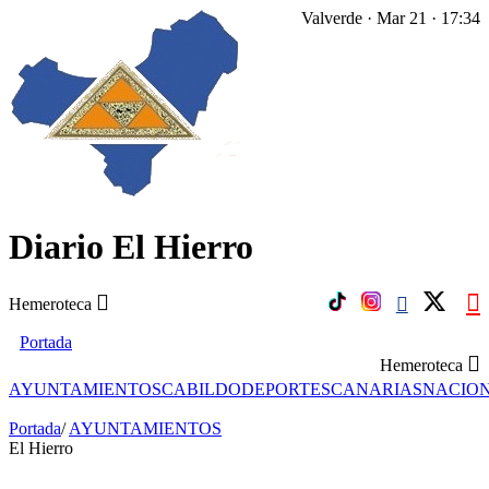
Valverde · Mar 21 · 17:34
Diario El Hierro
Hemeroteca
Portada
Hemeroteca
AYUNTAMIENTOS
CABILDO
DEPORTES
CANARIAS
NACIO
Portada
/
AYUNTAMIENTOS
El Hierro