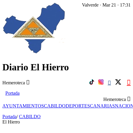
Valverde · Mar 21 · 17:31
Diario El Hierro
Hemeroteca
Portada
Hemeroteca
AYUNTAMIENTOS
CABILDO
DEPORTES
CANARIAS
NACIO
Portada
/
CABILDO
El Hierro