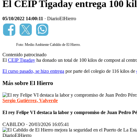
El CEIP Tigaday entrega 100 kil
05/10/2022 14:00:11
· DiarioElHierro
Foto: Medio Ambiente Cabildo de El Hierro.
Contenido patrocinado
El
CEIP Tigaday
ha donado un total de 100 kilos de compost al centro
El curso pasado, se hizo entrega
por parte del colegio de 116 kilos de
Más sobre El Hierro
Sergio Gutiérrez, Valverde
El rey Felipe VI destaca la labor y compromiso de Juan Pedro Pér
CABILDO · 20/03/2026 16:05:41
DiarioElHierro