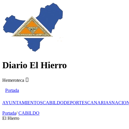
Diario El Hierro
Hemeroteca
Portada
AYUNTAMIENTOS
CABILDO
DEPORTES
CANARIAS
NACIO
Portada
/
CABILDO
El Hierro