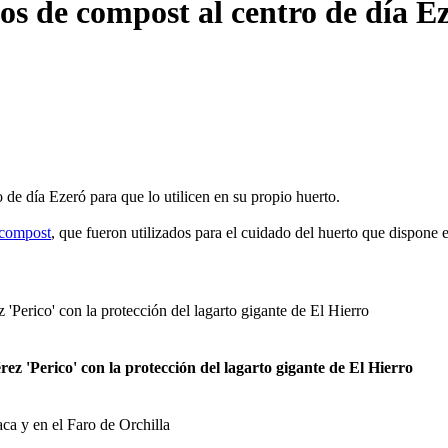
os de compost al centro de día E
 de día Ezeró para que lo utilicen en su propio huerto.
compost
, que fueron utilizados para el cuidado del huerto que dispone e
ez 'Perico' con la protección del lagarto gigante de El Hierro