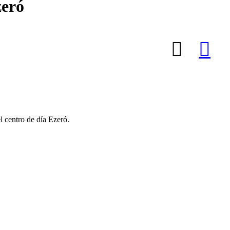
zeró
l centro de día Ezeró.