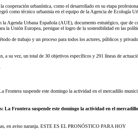
 la cooperación urbanística, como el desarrollado en su etapa profesio
tegró como técnico urbanista en el equipo de la Agencia de Ecología U
 en la Agenda Urbana Española (AUE), documento estratégico, que de con
a Unión Europea, persigue el logro de la sostenibilidad en las polític
étodo de trabajo y un proceso para todos los actores, públicos y privado
.
a su vez, un total de 30 objetivos específicos y 291 líneas de actuaci
.
s: La Frontera suspende este domingo la actividad en el mercadill