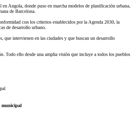
nal en Angola, donde puso en marcha modelos de planificación urbana,
rbana de Barcelona.
formidad con los criterios establecidos por la Agenda 2030, la
as de desarrollo urbano.
s, que intervienen en las ciudades y que buscan un desarrollo
ón. Todo ello desde una amplia visión que incluye a todos los pueblos
o municipal