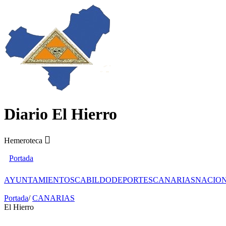
Diario El Hierro
Hemeroteca
Portada
AYUNTAMIENTOS
CABILDO
DEPORTES
CANARIAS
NACIO
Portada
/
CANARIAS
El Hierro