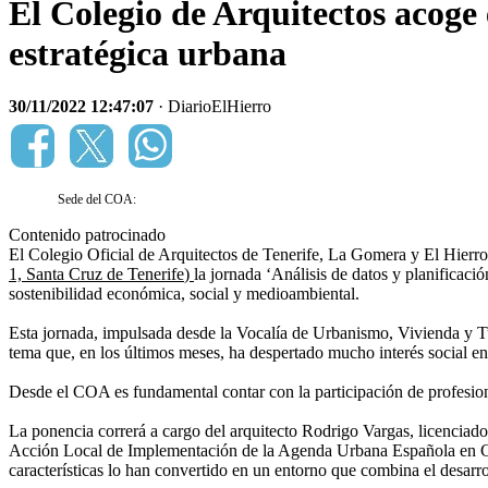
El Colegio de Arquitectos acoge 
estratégica urbana
30/11/2022 12:47:07
· DiarioElHierro
Sede del COA:
Contenido patrocinado
El Colegio Oficial de Arquitectos de Tenerife, La Gomera y El Hier
1, Santa Cruz de Tenerife
)
la jornada ‘Análisis de datos y planificació
sostenibilidad económica, social y medioambiental.
Esta jornada, impulsada desde la Vocalía de Urbanismo, Vivienda y Tur
tema que, en los últimos meses, ha despertado mucho interés social en l
Desde el COA es fundamental contar con la participación de profesiona
La ponencia correrá a cargo del arquitecto Rodrigo Vargas, licenciado
Acción Local de Implementación de la Agenda Urbana Española en Cande
características lo han convertido en un entorno que combina el desarrol