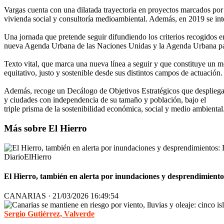
Vargas cuenta con una dilatada trayectoria en proyectos marcados por
vivienda social y consultoría medioambiental. Además, en 2019 se in
Una jornada que pretende seguir difundiendo los criterios recogidos
nueva Agenda Urbana de las Naciones Unidas y la Agenda Urbana para l
Texto vital, que marca una nueva línea a seguir y que constituye un m
equitativo, justo y sostenible desde sus distintos campos de actuación
Además, recoge un Decálogo de Objetivos Estratégicos que despliegan, 
y ciudades con independencia de su tamaño y población, bajo el
triple prisma de la sostenibilidad económica, social y medio ambiental
Más sobre El Hierro
DiarioElHierro
El Hierro, también en alerta por inundaciones y desprendimiento
CANARIAS · 21/03/2026 16:49:54
Sergio Gutiérrez, Valverde