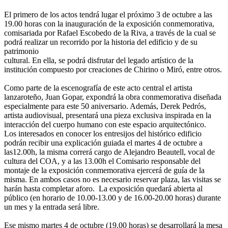
El primero de los actos tendrá lugar el próximo 3 de octubre a las
19.00 horas con la inauguración de la exposición conmemorativa,
comisariada por Rafael Escobedo de la Riva, a través de la cual se
podrá realizar un recorrido por la historia del edificio y de su
patrimonio
cultural. En ella, se podrá disfrutar del legado artístico de la
institución compuesto por creaciones de Chirino o Miró, entre otros.
Como parte de la escenografía de este acto central el artista
lanzaroteño, Juan Gopar, expondrá la obra conmemorativa diseñada
especialmente para este 50 aniversario. Además, Derek Pedrós,
artista audiovisual, presentará una pieza exclusiva inspirada en la
interacción del cuerpo humano con este espacio arquitectónico.
Los interesados en conocer los entresijos del histórico edificio
podrán recibir una explicación guiada el martes 4 de octubre a
las12.00h, la misma correrá cargo de Alejandro Beautell, vocal de
cultura del COA, y a las 13.00h el Comisario responsable del
montaje de la exposición conmemorativa ejercerá de guía de la
misma. En ambos casos no es necesario reservar plaza, las visitas se
harán hasta completar aforo. La exposición quedará abierta al
público (en horario de 10.00-13.00 y de 16.00-20.00 horas) durante
un mes y la entrada será libre.
Ese mismo martes 4 de octubre (19.00 horas) se desarrollará la mesa