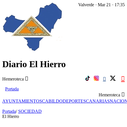
Valverde · Mar 21 · 17:35
Diario El Hierro
Hemeroteca
Portada
Hemeroteca
AYUNTAMIENTOS
CABILDO
DEPORTES
CANARIAS
NACIO
Portada
/
SOCIEDAD
El Hierro