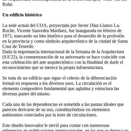
Rohe.
Un edificio histórico
La sede actual del COA, proyectada por Javier Díaz-Llanos La-
Roche, Vicente Saavedra Martínez, fue inaugurada en febrero de
1972, marcando un hito histórico para el desarrollo de la profesión
en la provincia y como símbolo arquitectónico de la ciudad de Santa
Cruz de Tenerife.
Dada la importancia internacional de la Semana de la Arquitectura
(SA’22), la conmemoración de su aniversario se hace coincidir con
esta celebración del arte arquitectónico con la finalidad de darle el
reconocimiento que se merece la propia infraestructura.
Se trata de un edificio que sigue el criterio de la diferenciación
formal en respuesta a los diversos usos. La circulación es el
elemento compositivo fundamental que aglutina y estructura las
diversas partes del mismo.
Cada una de las dependencias es sometida a las pautas ideales que
parecen derivarse de su uso, constituyéndose en elementos
autónomos conectados por la torre de circulaciones.
Este diseño innovador le sirvió para contar con numerosas
referencias en publicaciones internacionales, en las que se destaca su